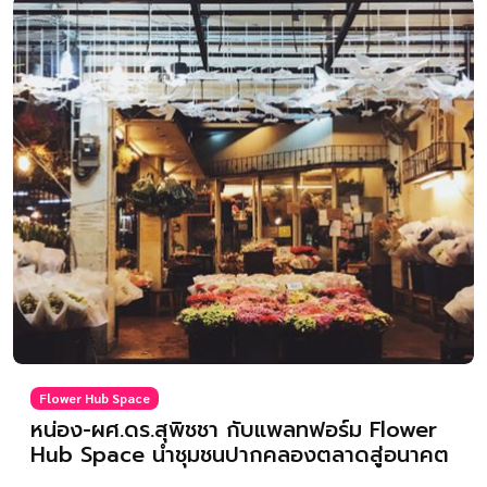
Flower Hub Space
หน่อง-ผศ.ดร.สุพิชชา กับแพลทฟอร์ม Flower
Hub Space นำชุมชนปากคลองตลาดสู่อนาคต