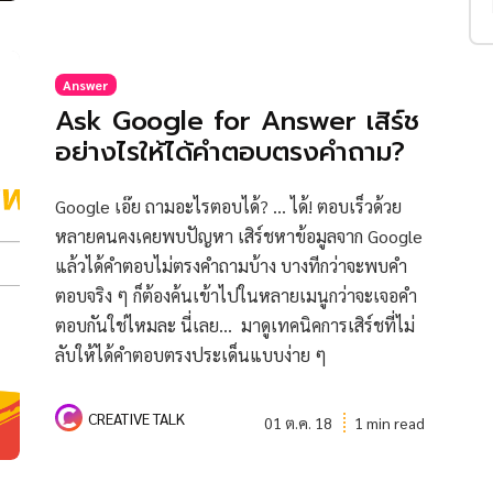
Answer
Ask Google for Answer เสิร์ช
อย่างไรให้ได้คำตอบตรงคำถาม?
Google เอ๊ย ถามอะไรตอบได้? … ได้! ตอบเร็วด้วย
หลายคนคงเคยพบปัญหา เสิร์ชหาข้อมูลจาก Google
แล้วได้คำตอบไม่ตรงคำถามบ้าง บางทีกว่าจะพบคำ
ตอบจริง ๆ ก็ต้องค้นเข้าไปในหลายเมนูกว่าจะเจอคำ
ตอบกันใช่ไหมละ นี่เลย… มาดูเทคนิคการเสิร์ชที่ไม่
ลับให้ได้คำตอบตรงประเด็นแบบง่าย ๆ
CREATIVE TALK
01 ต.ค. 18
1 min read