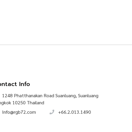
ntact Info
1248 Phatthanakan Road Suanluang, Suanluang
ngkok 10250 Thailand
Info@rgb72.com
+66.2.013.1490