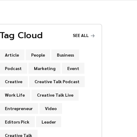
Tag Cloud
SEE ALL
Article
People
Business
Podcast
Marketing
Event
Creative
Creative Talk Podcast
Work Life
Creative Talk Live
Entrepreneur
Video
Editors Pick
Leader
Creative Talk