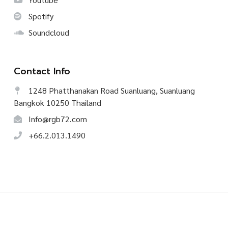
Spotify
Soundcloud
Contact Info
1248 Phatthanakan Road Suanluang, Suanluang
Bangkok 10250 Thailand
Info@rgb72.com
+66.2.013.1490
©
2026
CREATIVE TALK, All Rights Reserved.