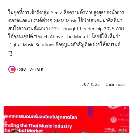
ในยุคที่การเข้าถึงกลุ่ม Gen Z คือความท้าทายสูงสุดของนักการ
ตลาดและแบรนด์ต่างๆ GMM Music ได้นำเสนอแนวคิดที่น่า
สนใจจากงานสัมมนา IPG's Thought Leadership 2025 ภาย
ใต้คอนเซปต์ "Punch Above The Market" โดยชี้ให้เห็นว่า
Digital Music Solutions คือกุญแจสำคัญที่จะช่วยให้แบรนด์
"รู
CREATIVE TALK
30 ก.ค. 25
1 min read