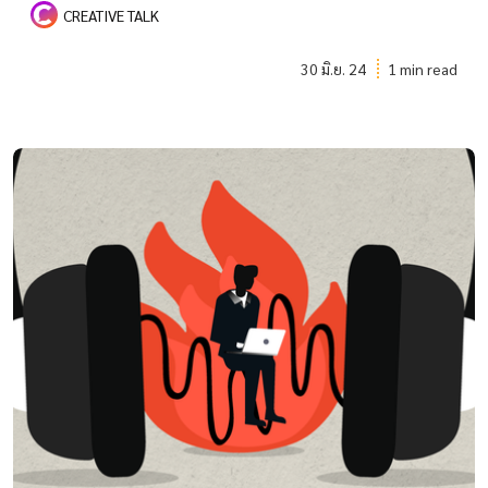
CREATIVE TALK
30 มิ.ย. 24
1 min read