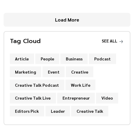
Load More
Tag Cloud
SEE ALL
Article
People
Business
Podcast
Marketing
Event
Creative
Creative Talk Podcast
Work Life
Creative Talk Live
Entrepreneur
Video
Editors Pick
Leader
Creative Talk