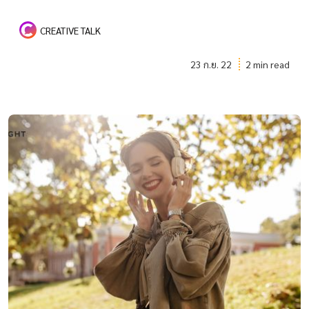
CREATIVE TALK
23 ก.ย. 22
2 min read