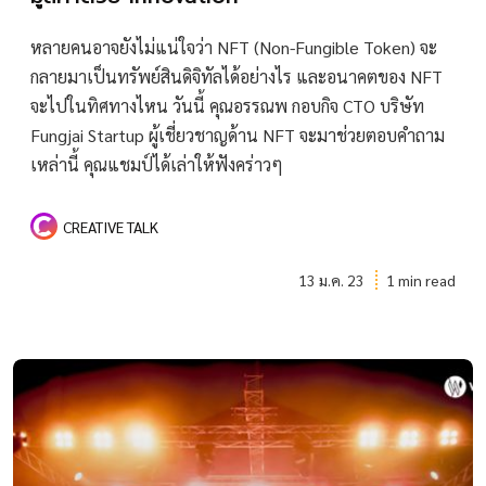
หลายคนอาจยังไม่แน่ใจว่า NFT (Non-Fungible Token) จะ
กลายมาเป็นทรัพย์สินดิจิทัลได้อย่างไร และอนาคตของ NFT
จะไปในทิศทางไหน วันนี้ คุณอรรณพ กอบกิจ CTO บริษัท
Fungjai Startup ผู้เชี่ยวชาญด้าน NFT จะมาช่วยตอบคำถาม
เหล่านี้ คุณแชมป์ได้เล่าให้ฟังคร่าวๆ
CREATIVE TALK
13 ม.ค. 23
1 min read