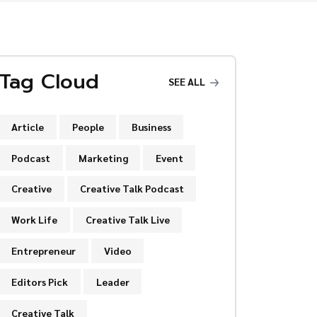
Tag Cloud
SEE ALL
Article
People
Business
Podcast
Marketing
Event
Creative
Creative Talk Podcast
Work Life
Creative Talk Live
Entrepreneur
Video
Editors Pick
Leader
Creative Talk