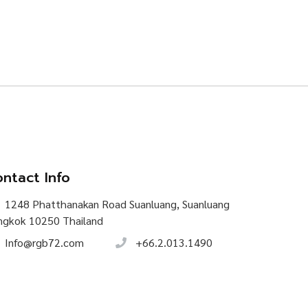
ntact Info
1248 Phatthanakan Road Suanluang, Suanluang
ngkok 10250 Thailand
Info@rgb72.com
+66.2.013.1490