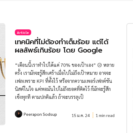
Article
เทคนิคที่ไม่ต้องทำเต็มร้อย แต่ได้
ผลลัพธ์เกินร้อย โดย Google
“เดือนนี้เราทำไปได้แค่ 70% ของเป้าเอง” 😥 หลาย
ครั้ง เรามักจะรู้สึกเศร้าเมื่อไปไม่ถึงเป้าหมาย อาจจะ
เฟลเพราะ KPI ที่ตั้งไว้ หรือจากความเพอร์เฟกต์ชัน
นิสต์ในใจ แต่พอมันไปไม่ถึงยอดที่คิดไว้ ก็มักจะรู้สึก
เซ็งทุกที ตามปกติแล้ว ถ้าจะบรรลุเป้
Peerapon Sodsup
15 ม.ค. 24
1 min read