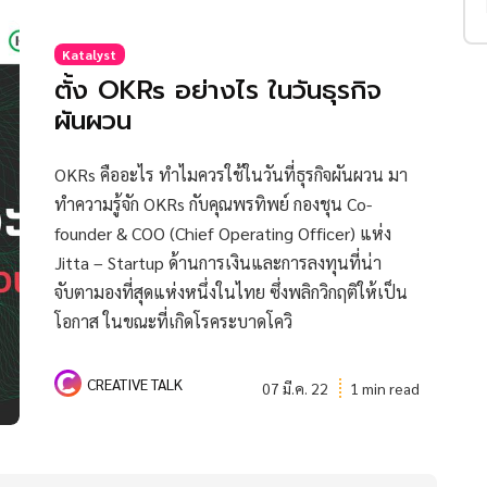
Katalyst
ตั้ง OKRs อย่างไร ในวันธุรกิจ
ผันผวน
OKRs คืออะไร ทำไมควรใช้ในวันที่ธุรกิจผันผวน มา
ทำความรู้จัก OKRs กับคุณพรทิพย์ กองชุน Co-
founder & COO (Chief Operating Officer) แห่ง
Jitta – Startup ด้านการเงินและการลงทุนที่น่า
จับตามองที่สุดแห่งหนึ่งในไทย ซึ่งพลิกวิกฤติให้เป็น
โอกาส ในขณะที่เกิดโรคระบาดโควิ
CREATIVE TALK
07 มี.ค. 22
1 min read