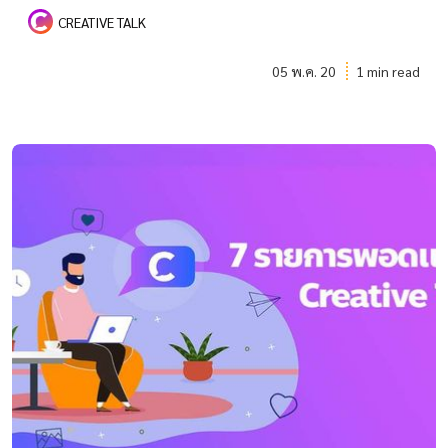
CREATIVE TALK
05 พ.ค. 20
1 min read