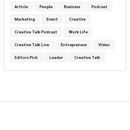
Article
People
Business
Podcast
Marketing
Event
Creative
Creative Talk Podcast
Work Life
Creative Talk Live
Entrepreneur
Video
Editors Pick
Leader
Creative Talk