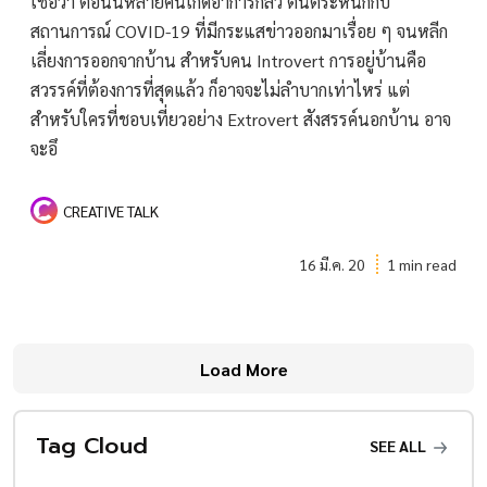
เชื่อว่า ตอนนี้หลายคนเกิดอาการกลัว ตื่นตระหนกกับ
สถานการณ์ COVID-19 ที่มีกระแสข่าวออกมาเรื่อย ๆ จนหลีก
เลี่ยงการออกจากบ้าน สำหรับคน Introvert การอยู่บ้านคือ
สวรรค์ที่ต้องการที่สุดแล้ว ก็อาจจะไม่ลำบากเท่าไหร่ แต่
สำหรับใครที่ชอบเที่ยวอย่าง Extrovert สังสรรค์นอกบ้าน อาจ
จะอึ
CREATIVE TALK
16 มี.ค. 20
1 min read
Load More
Tag Cloud
SEE ALL