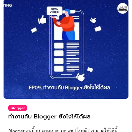
Blogger
ทำงานกับ Blogger ยังไงให้ได้ผล
Blogger คนนี้ คนตามเยอะ เอาเลย! ในอดีตเราอาจใช้วิธีนี้