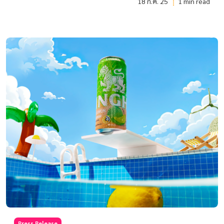
18 ก.ค. 25
1 min read
Press Release