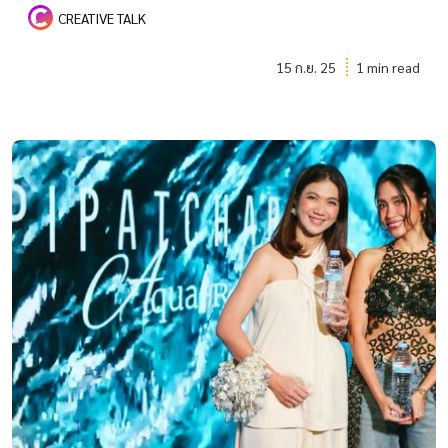
CREATIVE TALK
15 ก.ย. 25
1 min read