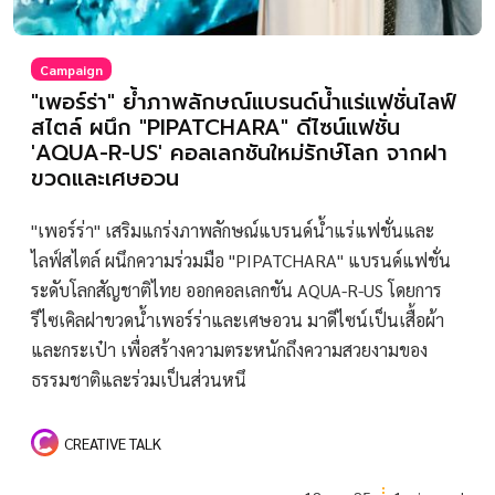
Campaign
"เพอร์ร่า" ย้ำภาพลักษณ์แบรนด์น้ำแร่แฟชั่นไลฟ์
สไตล์ ผนึก "PIPATCHARA" ดีไซน์แฟชั่น
'AQUA-R-US' คอลเลกชันใหม่รักษ์โลก จากฝา
ขวดและเศษอวน
"เพอร์ร่า" เสริมแกร่งภาพลักษณ์แบรนด์น้ำแร่แฟชั่นและ
ไลฟ์สไตล์ ผนึกความร่วมมือ "PIPATCHARA" แบรนด์แฟชั่น
ระดับโลกสัญชาติไทย ออกคอลเลกชัน AQUA-R-US โดยการ
รีไซเคิลฝาขวดน้ำเพอร์ร่าและเศษอวน มาดีไซน์เป็นเสื้อผ้า
และกระเป๋า เพื่อสร้างความตระหนักถึงความสวยงามของ
ธรรมชาติและร่วมเป็นส่วนหนึ
CREATIVE TALK