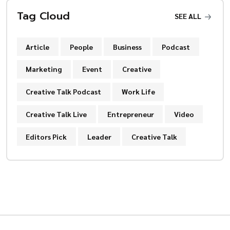
Tag Cloud
SEE ALL
Article
People
Business
Podcast
Marketing
Event
Creative
Creative Talk Podcast
Work Life
Creative Talk Live
Entrepreneur
Video
Editors Pick
Leader
Creative Talk