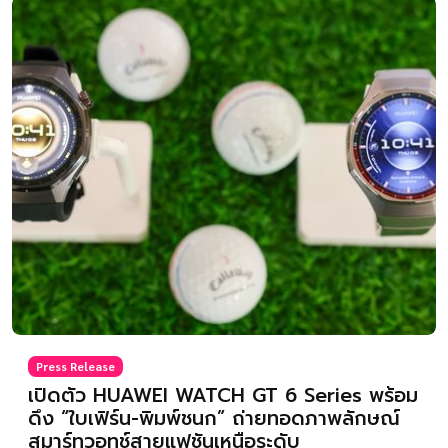
Press Release
เปิดตัว HUAWEI WATCH GT 6 Series พร้อม
ดึง “ใบเฟิร์น-พิมพ์ชนก” ถ่ายทอดภาพลักษณ์
สมาร์ทวอทช์สายแฟชันเหนือระดับ