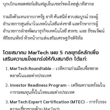
บุกเบิกแพลตฟอร์มอินฟลูเอ็นเซอร์ของไทยสู่เวทีสากล
รวมถึงตัวแทนจากภาครัฐ อาทิ ศันสนีย์ ฮวบสมบูรณ์ รองผู้
อำนวยการศูนย์นาโนเทคโนโลยีแห่งชาติ และรักษาการผู้
อำนวยการฝ่ายพัฒนาธุรกิจเทคโนโลยี สวทช. และ ธัชณวัฒน์
พิริยธนพัทธ์ หัวหน้างานส่งเสริมเศรษฐกิจดิจิทัล
โดยสมาคม MarTech เผย 5 กลยุทธ์หลักเพื่อ
เสริมความแข็งแกร่งให้กับสมาชิก ได้แก่:
MarTech Roundtable
– เวทีความร่วมมือเพื่อขยาย
ตลาดในและต่างประเทศ
Investor Readiness Program
– เตรียมความพร้อมใน
การระดมทุนทั้งในไทยและต่างประเทศ
MarTech Expert Certification (MTEC)
– การรับรอง
ความเชี่ยวชาญด้าน MarTech