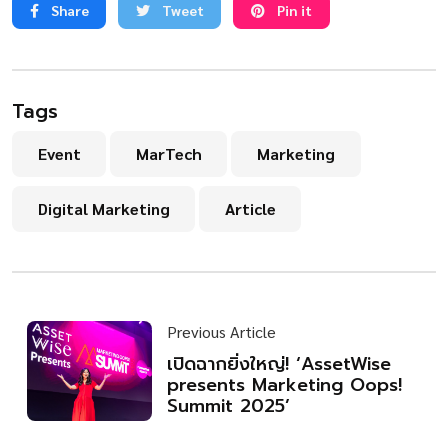
Share
Tweet
Pin it
Tags
Event
MarTech
Marketing
Digital Marketing
Article
Previous Article
เปิดฉากยิ่งใหญ่! ‘AssetWise
presents Marketing Oops!
Summit 2025’