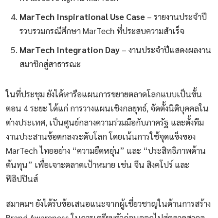
MarTech Inspirational Use Case
– รายงานประจำปี
รวบรวมกรณีศึกษา MarTech ที่ประสบความสำเร็จ
MarTech Integration Day
– งานประจำปีแสดงผลงาน
สมาชิกสู่สาธารณะ
ในที่ประชุม ยังได้หารือแผนการขยายตลาดโลกแบบเป็นขั้น
ตอน 4 ระยะ ได้แก่ การวางแผนเชิงกลยุทธ์, จัดตั้งนิติบุคคลใน
ต่างประเทศ, เป็นศูนย์กลางความร่วมมือกับภาครัฐ และตั้งทีม
งานประสานข้อตกลงระดับโลก โดยเน้นการใช้จุดแข็งของ
MarTech ไทยอย่าง “ความยืดหยุ่น” และ “ประสิทธิภาพด้าน
ต้นทุน” เพื่อเจาะตลาดเป้าหมาย เช่น จีน สิงคโปร์ และ
ฟิลิปปินส์
สมาคมฯ ยังได้รับข้อเสนอแนะจากผู้เชี่ยวชาญในด้านการสร้าง
Brand Awareness ในการเตรียมตัวก่อนออกไปสู่ตลาดสากล