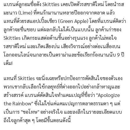
แบรนด์ลูกอมชื่อดัง Skittles เคยเปิดตัวรสชาติใหม่ โดยนำรส
มะนาว (Lime) ที่คนรักมานานหลายปีออกจากตลาด แล้ว
แทนที่ด้วยรสแอปเปิ้ลเขียว (Green Apple) โดยที่แบรนด์คิดว่า
ลูกค้าจะชื่นชอบ แต่ผลกลับไม่ได้เป็นแบบนั้น ลูกค้าเก่าของ
Skittles เกิดกระแสต่อต้านขึ้นอย่างรุนแรง ลูกค้าไม่พอใจ
รสชาติใหม่ และเกิดเสียงบ่น เสียงวิจารณ์อย่างต่อเนสื่องบน
โลกออนไลน์จนกลายเป็นดราม่าและข้อเรียกร้องนานนับ 9 ปี
เต็ม!
แทนที่ Skittles จะนิ่งเฉยหรือปกป้องการตัดสินใจของตัวเอง
พวกเขากลับเลือกใช้กลยุทธ์ที่ต่างออกไปอย่างกล้าหาญและ
สร้างสรรค์ แบรนด์ตัดสินใจทำแคมเปญที่ชื่อว่า "Apologize
the Rainbow" ซึ่งไม่ใช่แค่แคมเปญการตลาดธรรมดา ๆ แต่
เป็นการ "ขอโทษ" อย่างจริงใจ และลงลึกในรายละเอียดแบบ
ถึงใจลูกค้าสุด ๆ โดยมีขั้นตอนดังนี้