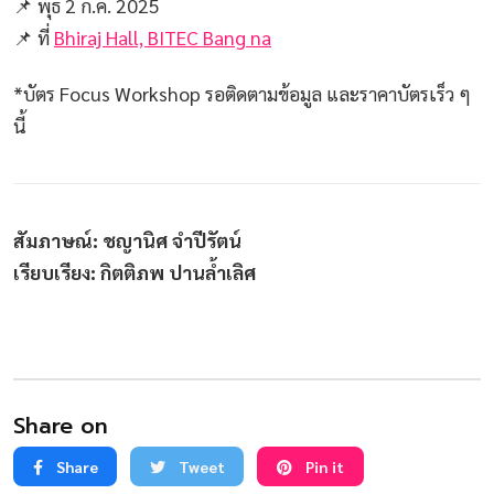
📌 พุธ 2 ก.ค. 2025
📌 ที่
Bhiraj Hall, BITEC Bang na
*บัตร Focus Workshop รอติดตามข้อมูล และราคาบัตรเร็ว ๆ
นี้
สัมภาษณ์: ชญานิศ จำปีรัตน์
เรียบเรียง: กิตติภพ ปานล้ำเลิศ
Share on
Share
Tweet
Pin it