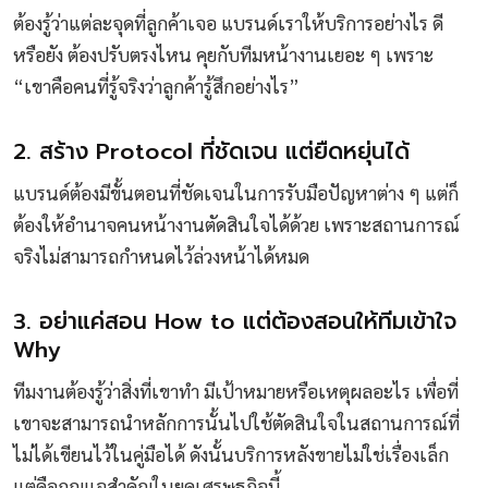
ต้องรู้ว่าแต่ละจุดที่ลูกค้าเจอ แบรนด์เราให้บริการอย่างไร ดี
หรือยัง ต้องปรับตรงไหน คุยกับทีมหน้างานเยอะ ๆ เพราะ
“เขาคือคนที่รู้จริงว่าลูกค้ารู้สึกอย่างไร”
2. สร้าง Protocol ที่ชัดเจน แต่ยืดหยุ่นได้
แบรนด์ต้องมีขั้นตอนที่ชัดเจนในการรับมือปัญหาต่าง ๆ แต่ก็
ต้องให้อำนาจคนหน้างานตัดสินใจได้ด้วย เพราะสถานการณ์
จริงไม่สามารถกำหนดไว้ล่วงหน้าได้หมด
3. อย่าแค่สอน How to แต่ต้องสอนให้ทีมเข้าใจ
Why
ทีมงานต้องรู้ว่าสิ่งที่เขาทำ มีเป้าหมายหรือเหตุผลอะไร เพื่อที่
เขาจะสามารถนำหลักการนั้นไปใช้ตัดสินใจในสถานการณ์ที่
ไม่ได้เขียนไว้ในคู่มือได้ ดังนั้นบริการหลังขายไม่ใช่เรื่องเล็ก
แต่คือกุญแจสำคัญในยุคเศรษฐกิจนี้