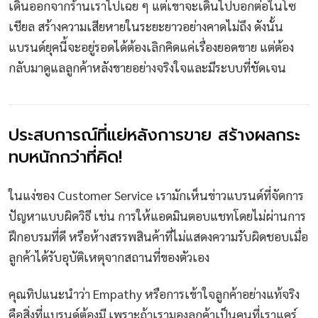
เดินออกจากร้านเราไปเฉย ๆ แต่เขาจะเดินไปบอกต่อในโซ
เชียล สร้างความเสียหายในระยะยาวอย่างคาดไม่ถึง ดังนั้น
แบรนด์ยุคนี้จะอยู่รอดได้ต้องเลิกคิดแค่เรื่องยอดขาย แต่ต้อง
กลับมาดูแลลูกค้าหลังขายอย่างจริงใจและมีระบบที่ชัดเจน
ประสบการณ์ที่แย่หลังการขาย สร้างผลกระ
ทบหนักกว่าที่คิด!
ในแง่ของ Customer Service เรามักเห็นข่าวแบรนด์ที่จัดการ
ปัญหาแบบผิดวิธี เช่น การให้แอดมินตอบแชทโดยไม่ผ่านการ
ฝึกอบรมที่ดี หรือห้างสรรพสินค้าที่ไม่แสดงความรับผิดชอบเมื่อ
ลูกค้าได้รับอุบัติเหตุจากสถานที่ของตัวเอง
คุณทิปแนะนำว่า Empathy หรือการเข้าใจลูกค้าอย่างแท้จริง
คือสิ่งที่แบรนด์ต้องมี เพราะถ้าเรามองลูกค้าเป็นคนที่เราแคร์