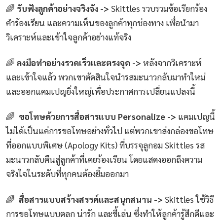
🌈
รับฟังลูกค้าอย่างจริงจัง ->
Skittles รวบรวมข้อเรียกร้อง
คำร้องเรียน และความเห็นของลูกค้าทุกช่องทาง เพื่อนำมา
วิเคราะห์และเข้าใจลูกค้าอย่างแท้จริง
🌈
ลงมือทำอย่างรวดเร็วและตรงจุด ->
หลังจากวิเคราะห์
และเข้าใจแล้ว พวกเขาตัดสินใจนำรสมะนาวกลับมาทำใหม่
และออกแคมเปญยิ่งใหญ่เพื่อประกาศการเปลี่ยนแปลงนี้
🌈
ขอโทษด้วยการสื่อสารแบบ Personalize ->
แคมเปญนี้
ไม่ได้เป็นแค่การขอโทษอย่างทั่วไป แต่พวกเขาส่งกล่องขอโทษ
ที่ออกแบบพิเศษ (Apology Kits) ที่บรรจุลูกอม Skittles รส
มะนาวกลับคืนสู่ลูกค้าที่เคยร้องเรียน โดยแสดงออกถึงความ
จริงใจในระดับที่ทุกคนต้องยิ้มออกมา
🌈
สื่อสารแบบสร้างสรรค์และสนุกสนาน ->
Skittles ใช้วิธี
การขอโทษแบบตลก น่ารัก และขี้เล่น ซึ่งทำให้ลูกค้ารู้สึกดีและ