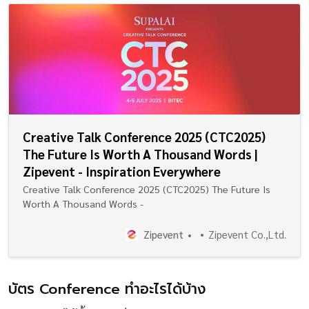
Creative Talk Conference 2025 (CTC2025)
The Future Is Worth A Thousand Words |
Zipevent - Inspiration Everywhere
Creative Talk Conference 2025 (CTC2025) The Future Is
Worth A Thousand Words -
Zipevent
Zipevent Co.,Ltd.
บัตร Conference ทำอะไรได้บ้าง