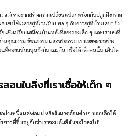
ียน แต่เราอยากสร้างความเปลี่ยนแปลง พร้อมกับปลูกฝังความ
โต เขาใช้เวลาอยู่ที่โรงเรียน พอ ๆ กับการอยู่ที่บ้านเลย” ยิ่ง
ียนยิ่งเปรียบเสมือนบ้านหลังที่สองของเด็ก ๆ และเราเองที่
 ในด้านคุณธรรม วัฒนธรรม และจริยธรรม เราเลยอยากสร้าง
่อนที่คอยสนับสนุนซึ่งกันและกัน เพื่อให้เด็กคนนั้น เติบโต
นในสิ่งที่เราเชื่อให้เด็ก ๆ
นอย่างหนึ่ง แต่พ่อแม่ หรือสิ่งแวดล้อมต่างๆ บอกเด็กให้
้าขาวที่ขึ้นอยู่กับว่าเราจะแต้มสีสันอะไรลงไป”