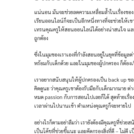
แน่นอน มันจะช่วยลดความเหลื่อมล้ำในเรื่องของกา
เรียนออนไลน์ก็จะเป็นอีกหนึ่งทางที่จะช่วยให้เขา เ
เทรนคุณครูให้สอนออนไลน์ได้อย่างน่าสนใจ และ
ถูกต้อง
ซึ่งในมุมของเราเองที่กำลังสอนอยู่ในยุคที่ข้อมูล
พร้อมกับเด็กด้วย และในมุมของผู้ปกครอง ก็ต้องเป
เราอยากสนับสนุนให้ผู้ปกครองเป็น back up ของค
คิดดูนะ ว่าคุณครูเขาต้องรับมือกับเด็กมากมาย ต่
หมด passion กับการสอนไปเลยก็ได้ สุดท้ายเรื่อง
เวลาผ่านไปนานเข้า ตำแหน่งคุณครูก็จะหายไป
อย่างไรก็ตามอย่าลืมว่า เรายังต้องมีคุณครูที่ช่ว
เป็นโค้ชที่ช่วยชี้แนะ และคัดกรองสิ่งที่ดี – ไม่ดี เป็