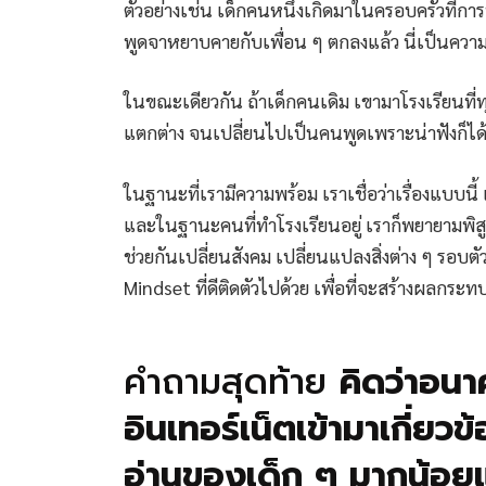
ตัวอย่างเช่น เด็กคนหนึ่งเกิดมาในครอบครัวที่ก
พูดจาหยาบคายกับเพื่อน ๆ ตกลงแล้ว นี่เป็นควา
ในขณะเดียวกัน ถ้าเด็กคนเดิม เขามาโรงเรียนที
แตกต่าง จนเปลี่ยนไปเป็นคนพูดเพราะน่าฟังก็ได
ในฐานะที่เรามีความพร้อม เราเชื่อว่าเรื่องแบบนี้
และในฐานะคนที่ทำโรงเรียนอยู่ เราก็พยายามพิสู
ช่วยกันเปลี่ยนสังคม เปลี่ยนแปลงสิ่งต่าง ๆ รอบตัว
Mindset ที่ดีติดตัวไปด้วย เพื่อที่จะสร้างผลกระ
คำถามสุดท้าย
คิดว่าอนา
อินเทอร์เน็ตเข้ามาเกี่ย
อ่านของเด็ก ๆ มากน้อย