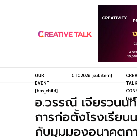
OUR
CTC2026 [subitem]
CREA
EVENT
TAL
[has_child]
CON
อ.วรรณี เจียรวนนท์ 
[sub
การก่อตั้งโรงเรียน
กับมุมมองอนาคตกา