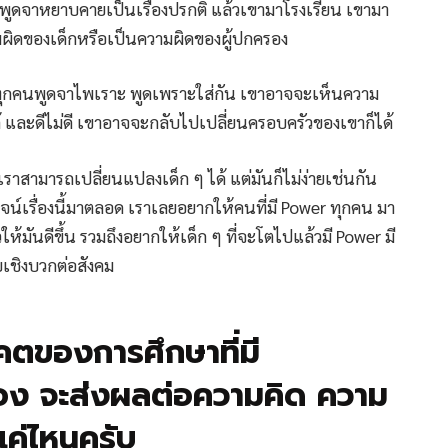
ารพูดจาหยาบคายเป็นเรื่องปรกติ แล้วเขามาโรงเรียน เขามา
มผิดของเด็กหรือเป็นความผิดของผู้ปกครอง
่ทุกคนพูดจาไพเราะ พูดเพราะใส่กัน เขาอาจจะเห็นความ
้ และดีไม่ดี เขาอาจจะกลับไปเปลี่ยนครอบครัวของเขาก็ได้
 เราสามารถเปลี่ยนแปลงเด็ก ๆ ได้ แต่มันก็ไม่ง่ายเช่นกัน
จน์เรื่องนี้มาตลอด เราเลยอยากให้คนที่มี Power ทุกคน มา
ให้มันดีขึ้น รวมถึงอยากให้เด็ก ๆ ที่จะโตไปแล้วมี Power มี
ทบเชิงบวกต่อสังคม
คตของการศึกษาที่มี
วข้อง จะส่งผลต่อความคิด ความ
แค่ไหนครับ