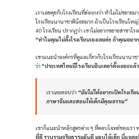
เราเลยคุยกับโรงเรียนที่ฮ่องกงว่า ทำไมไม่ขยายมาเ
โรงเรียนนานาชาติน้อยมาก ถ้าเป็นโรงเรียนใหญ่ 
40 โรงเรียน ปรากฏว่า เขาไม่อยากขยายสาขาโรงเ
“ทำไมคุณไม่ตั้งโรงเรียนเองเลยล่ะ ถ้าคุณอย
เขาแนะนำองค์กรที่ดูแลเกี่ยวกับโรงเรียนนานาชา
ว่า
“ประเทศไทยมีโรงเรียนอินเตอร์ตั้งเยอะแล้
เราเลยตอบว่า
“ฉันไม่ได้อยากเปิดโรงเรีย
ภาษาจีนและสอนให้เด็กมีคุณธรรม”
เขาก็แนะนำหลักสูตรต่าง ๆ ที่ตอบโจทย์ของเรา พ
ที่ดี รวบรวมจริยธรรมอันดี มอบให้เด็ก นี่แหละ