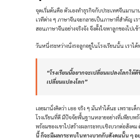
จุดเริ่มต้นคือ ตัวเองทำธุรกิจกับประเทศจีนมาน
เวทีต่าง ๆ ภาษาจีนจะกลายเป็นภาษาที่สำคัญ เราเ
สอนภาษาจีนอย่างจริงจัง จึงตั้งใจพาลูกของไปเข้า
วันหนึ่งระหว่างนั่งรอลูกอยู่ในโรงเรียนนั้น เราได
“โรงเรียนนี้อยากจะเปลี่ยนแปลงโลกให้ดีขึ้น 
เปลี่ยนแปลงโลก”
เลยมานั่งคิดว่า เออ จริง ๆ มันทำได้นะ เพราะเด็
โรงเรียนที่ดี มีปัจจัยพื้นฐานหลายอย่างที่เพียบพ
พร้อมของเขาไปสร้างผลกระทบเชิงบวกต่อสังคม
นี้ ก็จะมีผลกระทบในทางบวกกับสังคมนั้น ๆ อ