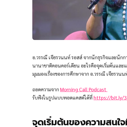
อ.วรรณี เจียรวนนท์ รอสส์ จากนักธุรกิจและนักกา
นานาชาติคอนคอร์เดียน อะไรคือจุดเริ่มต้นและแ
มุมมองเรื่องของการศึกษาจาก อ.วรรณี เจียรวนนท
ถอดความจาก
Morning Call Podcast
รับฟังในรูปแบบพอดแคสต์ได้ที่
https://bit.ly
จุดเริ่มต้นของความสนใจท