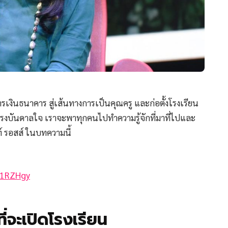
รเงินธนาคาร สู่เส้นทางการเป็นคุณครู และก่อตั้งโรงเรียน
รงบันดาลใจ เราจะพาทุกคนไปทำความรู้จักที่มาที่ไปและ
์ รอสส์ ในบทความนี้
/31RZHgy
ี่จะเปิดโรงเรียน