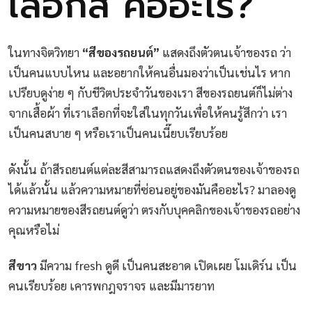
เลือกสี คืออะไร?
ในทางจิตวิทยา
“สีของรถยนต์”
แสดงถึงตัวตนเจ้าของรถ ว่า
เป็นคนแบบไหน และอยากให้คนอื่นมองว่าเป็นเช่นไร หาก
เปรียบดูง่าย ๆ กับชีวิตประจำวันของเรา สีของรถยนต์ก็ไม่ต่าง
จากเสื้อผ้า ที่เราเลือกที่จะใส่ในทุกวันเพื่อให้คนรู้สึกว่า เรา
เป็นคนสบาย ๆ หรือเราเป็นคนเนี๊ยบเรียบร้อย
ดังนั้น ถ้าสีรถยนต์แต่ละสีสามารถแสดงถึงตัวตนของเจ้าของรถ
ได้แล้วนั้น แล้วความหมายที่ซ่อนอยู่ของมันคืออะไร? มาลองดู
ความหมายของสีรถยนต์ดูว่า ตรงกับบุคคลิกของเจ้าของรถอย่าง
คุณหรือไม่
สีขาว
มีความ fresh ดูดี เป็นคนสะอาด เปิดเผย โมเดิร์น เป็น
คนเรียบร้อย เคารพกฎจราจร และมีมารยาท