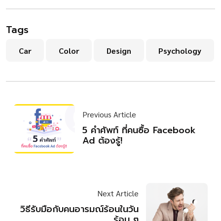
Tags
Car
Color
Design
Psychology
Previous Article
5 คำศัพท์ ที่คนซื้อ Facebook
Ad ต้องรู้!
Next Article
วิธีรับมือกับคนอารมณ์ร้อนในวัน
ร้อน ๆ