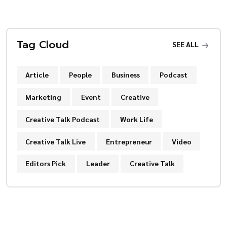
Tag Cloud
SEE ALL
Article
People
Business
Podcast
Marketing
Event
Creative
Creative Talk Podcast
Work Life
Creative Talk Live
Entrepreneur
Video
Editors Pick
Leader
Creative Talk