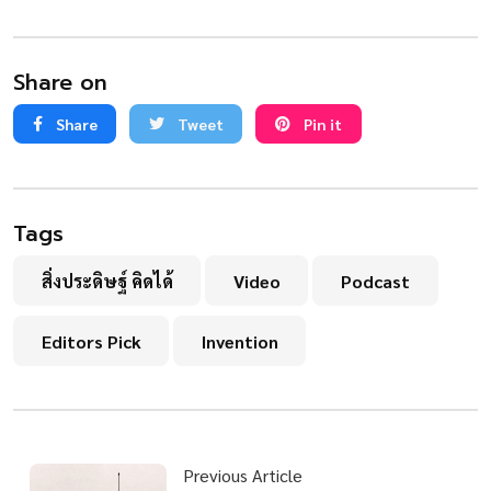
Share on
Share
Tweet
Pin it
Tags
สิ่งประดิษฐ์ คิดได้
Video
Podcast
Editors Pick
Invention
Previous Article