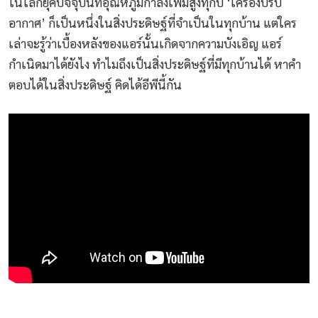
ในโลกยุคปัจจุบันที่อุณหภูมิกำลังเพิ่มสูงทุกปี ‘เครื่องปรับ
อากาศ’ ก็เป็นหนึ่งในสิ่งประดิษฐ์ที่จำเป็นในทุกบ้าน แต่ใคร
เล่าจะรู้ว่าเบื้องหลังของแอร์นั้นเกิดจากความบังเอิญ แอร์
กำเนิดมาได้ยังไง ทำไมถึงเป็นสิ่งประดิษฐ์ที่มีทุกบ้านได้ หาคำ
ตอบได้ในสิ่งประดิษฐ์ คิดได้อีพีนี้กัน