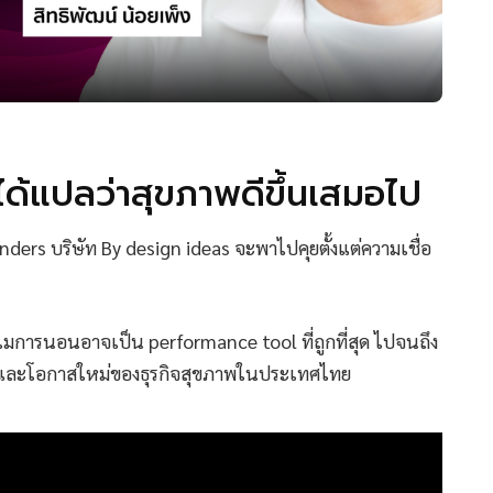
ได้แปลว่าสุขภาพดีขึ้นเสมอไป
unders บริษัท By design ideas จะพาไปคุยตั้งแต่ความเชื่อ
ำไมการนอนอาจเป็น performance tool ที่ถูกที่สุด ไปจนถึง
y และโอกาสใหม่ของธุรกิจสุขภาพในประเทศไทย