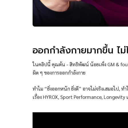
ออกกำลังกายมากขึ้น ไม่
ในคลิปนี้ คุณต้น - สิทธิพัฒน์ น้อยเพ็ง GM & fo
ผิด ๆ ของการออกกำลังกาย
ทำไม “ยิ่งออกหนัก ยิ่งดี” อาจไม่จริงเสมอไป, ท
เรื่อง HYROX, Sport Performance, Longevit