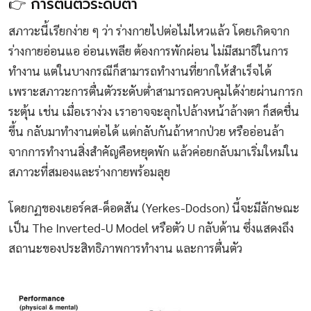
👉 การตื่นตัวระดับต่ำ
สภาวะนี้เรียกง่าย ๆ ว่า ร่างกายไปต่อไม่ไหวแล้ว โดยเกิดจาก
ร่างกายอ่อนแอ อ่อนเพลีย ต้องการพักผ่อน ไม่มีสมาธิในการ
ทำงาน แต่ในบางกรณีก็สามารถทำงานที่ยากให้สำเร็จได้
เพราะสภาวะการตื่นตัวระดับต่ำสามารถควบคุมได้ง่ายผ่านการก
ระตุ้น เช่น เมื่อเราง่วง เราอาจจะลุกไปล้างหน้าล้างตา ก็สดชื่น
ขึ้น กลับมาทำงานต่อได้ แต่กลับกันถ้าหากป่วย หรืออ่อนล้า
จากการทำงานสิ่งสำคัญคือหยุดพัก แล้วค่อยกลับมาเริ่มใหม่ใน
สภาวะที่สมองและร่างกายพร้อมลุย
โดยกฏของเยอร์คส-ด็อดสัน (Yerkes-Dodson) นี้จะมีลักษณะ
เป็น The Inverted-U Model หรือตัว U กลับด้าน ซึ่งแสดงถึง
สถานะของประสิทธิภาพการทำงาน และการตื่นตัว