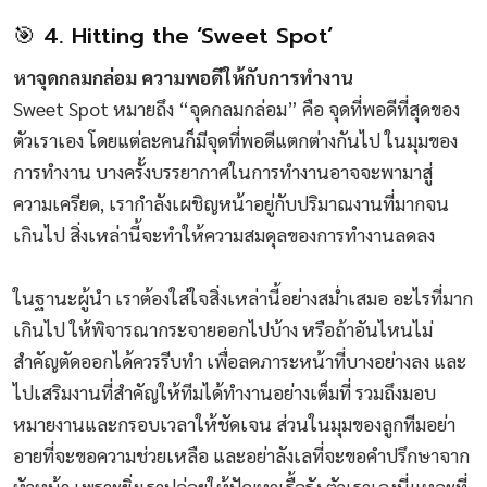
🎯 4. Hitting the ‘Sweet Spot’
หาจุดกลมกล่อม ความพอดีให้กับการทำงาน
Sweet Spot หมายถึง “จุดกลมกล่อม” คือ จุดที่พอดีที่สุดของ
ตัวเราเอง โดยแต่ละคนก็มีจุดที่พอดีแตกต่างกันไป ในมุมของ
การทำงาน บางครั้งบรรยากาศในการทำงานอาจจะพามาสู่
ความเครียด, เรากำลังเผชิญหน้าอยู่กับปริมาณงานที่มากจน
เกินไป สิ่งเหล่านี้จะทำให้ความสมดุลของการทำงานลดลง
ในฐานะผู้นำ เราต้องใส่ใจสิ่งเหล่านี้อย่างสม่ำเสมอ อะไรที่มาก
เกินไป ให้พิจารณากระจายออกไปบ้าง หรือถ้าอันไหนไม่
สำคัญตัดออกได้ควรรีบทำ เพื่อลดภาระหน้าที่บางอย่างลง และ
ไปเสริมงานที่สำคัญให้ทีมได้ทำงานอย่างเต็มที่ รวมถึงมอบ
หมายงานและกรอบเวลาให้ชัดเจน ส่วนในมุมของลูกทีมอย่า
อายที่จะขอความช่วยเหลือ และอย่าลังเลที่จะขอคำปรึกษาจาก
หัวหน้า เพราะยิ่งเราปล่อยให้ปัญหาเรื้อรัง ตัวเราเองนี่แหละที่