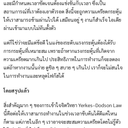
และมีกำหนดเวลาชัดเจนต้องแข่งขันกับเวลา ซึ่งเป็น
สถานการณ์ที่เราต้องเอาตัวรอด สิ่งนี้จะถูกความเครียดกระตุ้น
ให้เราสามารถข้ามผ่านไปได้ เสมือนอยู่ ๆ งานก็สำเร็จ ไอเดีย
ผ่านเข้ามาแบบไม่ทันตั้งตัว
แต่ก็ใช่ว่าจะมีแต่ข้อดี ในแง่ของระดับแรงกระตุ้นต้องได้รับ
การกระตุ้นที่เหมาะสม เพราะถ้าหากแรงกระตุ้นที่เกิดจาก
ความเครียดมากเกินไป ประสิทธิภาพในการทำงานก็จะลดลง
แต่ถ้าหากงานนั้นง่าย ดูชิล ๆ สบาย ๆ เกินไป เราก็จะไม่สนใจ
ในการทำงานและหลุดโฟกัสได้
โดยสรุปแล้ว
สิ่งสำคัญมาก ๆ ของการเข้าใจจิตวิทยา Yerkes–Dodson Law
นี้คือต่อให้เราสามารถทำงานในช่วงเวลาขับคันได้ดีแค่ไหน
ก็ตาม แต่ภายในลึก ๆ เราอาจจะสะสมความเครียดโดยไม่รู้ตัว