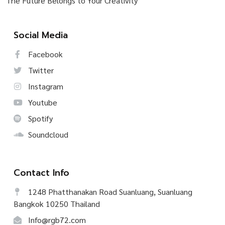
The Future Belongs to Your Creativity
Social Media
Facebook
Twitter
Instagram
Youtube
Spotify
Soundcloud
Contact Info
1248 Phatthanakan Road Suanluang, Suanluang
Bangkok 10250 Thailand
Info@rgb72.com