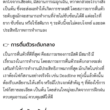
ตกใจจากเสียงดัง, มีสถานการณ์ฉุกเฉิน, หวาดกลัวอะไรบางสิ่ง
เป็นต้น ซึ่งจะส่งผลทำให้เกิดการขาดสติ โดยสภาวะการตื่นตัว
ระดับสูงมักจะสามารถทำงานที่ง่ายไม่ซับซ้อนได้ดี แต่อะไรที่
ยาก ซับซ้อน หรือใช้สติมาก ๆ ระดับนี้จะไม่ตอบโจทย์ และลด
ประสิทธิภาพการทำงานลง
👉 การตื่นตัวระดับกลาง
เป็นการตื่นตัวที่ดีที่สุด! คือสภาวะของการมีสติ มีสมาธิ มี
เรี่ยวแรงในการทำงาน โดยสภาวะการตื่นตัวระดับกลางจะส่ง
เสริมทำให้การทำงานมีประสิทธิภาพมากที่สุด มักเกิดในช่วงที่
เราต้องโฟกัสงานอย่างจริงจัง เช่น Deadline พรุ่งนี้แล้วดังนั้น
ต้องรีบเคลียงานให้เสร็จ หรือมีโปรเจกต์สำคัญ ๆ ที่ต้องใช้การ
โฟกัสรายละเอียด เป็นต้น โดยส่วนใหญ่จะเกิดจากการฝึกฝน
ควบคุมอารมณ์ ควบคุมสติให้ดี