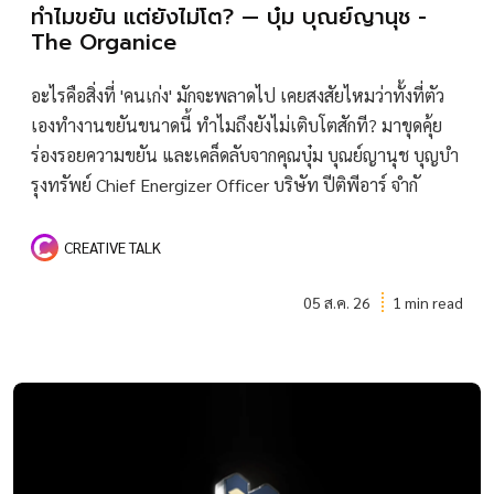
ทำไมขยัน แต่ยังไม่โต? — บุ๋ม บุณย์ญานุช -
The Organice
อะไรคือสิ่งที่ 'คนเก่ง' มักจะพลาดไป เคยสงสัยไหมว่าทั้งที่ตัว
เองทำงานขยันขนาดนี้ ทำไมถึงยังไม่เติบโตสักที? มาขุดคุ้ย
ร่องรอยความขยัน และเคล็ดลับจากคุณบุ๋ม บุณย์ญานุช บุญบํา
รุงทรัพย์ Chief Energizer Officer บริษัท ปีติพีอาร์ จำกั
CREATIVE TALK
05 ส.ค. 26
1 min read