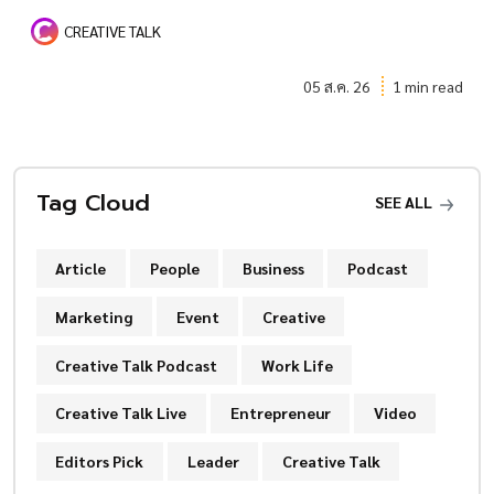
CREATIVE TALK
05 ส.ค. 26
1 min read
Tag Cloud
SEE ALL
Article
People
Business
Podcast
Marketing
Event
Creative
Creative Talk Podcast
Work Life
Creative Talk Live
Entrepreneur
Video
Editors Pick
Leader
Creative Talk