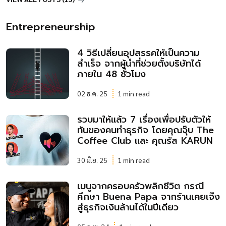
Entrepreneurship
4 วิธีเปลี่ยนอุปสรรคให้เป็นความ
สำเร็จ จากผู้นำที่ช่วยตั้งบริษัทได้
ภายใน 48 ชั่วโมง
02 ธ.ค. 25
1 min read
รวบมาให้แล้ว 7 เรื่องเพื่อปรับตัวให้
ทันของคนทำธุรกิจ โดยคุณจุ๊บ The
Coffee Club และ คุณรัส KARUN
30 มิ.ย. 25
1 min read
เมนูจากครอบครัวพลิกชีวิต กรณี
ศึกษา Buena Papa จากร้านเคยเจ๊ง
สู่ธุรกิจเงินล้านได้ในปีเดียว