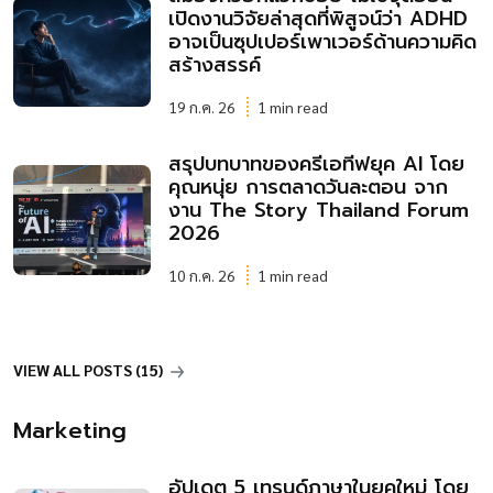
เปิดงานวิจัยล่าสุดที่พิสูจน์ว่า ADHD
อาจเป็นซุปเปอร์เพาเวอร์ด้านความคิด
สร้างสรรค์
19 ก.ค. 26
1 min read
สรุปบทบาทของครีเอทีฟยุค AI โดย
คุณหนุ่ย การตลาดวันละตอน จาก
งาน The Story Thailand Forum
2026
10 ก.ค. 26
1 min read
VIEW ALL POSTS (15)
Marketing
อัปเดต 5 เทรนด์ภาษาในยุคใหม่ โดย