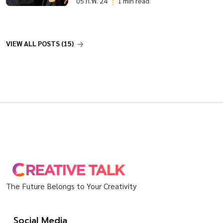
05 ก.พ. 24
1 min read
VIEW ALL POSTS (15)
The Future Belongs to Your Creativity
Social Media