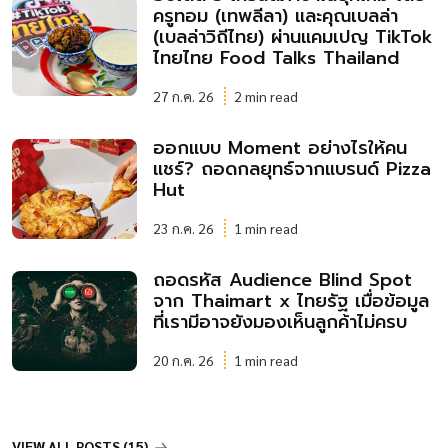
ครูทอม (เทพลีลา) และคุณเบลล่า
(เบลล่าวิถีไทย) ผ่านแคมเปญ TikTok
ไทยไทย Food Talks Thailand
27 ก.ค. 26
2 min read
ออกแบบ Moment อย่างไรให้คน
แชร์? ถอดกลยุทธ์จากแบรนด์ Pizza
Hut
23 ก.ค. 26
1 min read
ถอดรหัส Audience Blind Spot
จาก Thaimart x ไทยรัฐ เมื่อข้อมูล
ที่เรามีอาจยังมองเห็นลูกค้าไม่ครบ
20 ก.ค. 26
1 min read
VIEW ALL POSTS (15)