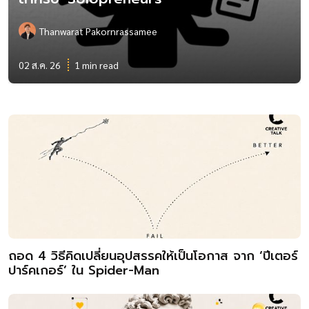
Thanwarat Pakornrassamee
02 ส.ค. 26
1 min read
ถอด 4 วิธีคิดเปลี่ยนอุปสรรคให้เป็นโอกาส จาก ‘ปีเตอร์
ปาร์คเกอร์’ ใน Spider-Man