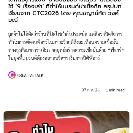
ใช้ ‘9 เรื่องเล่า’ ที่ทำให้แบรนด์น่าเชื่อถือ สรุปบท
เรียนจาก CTC2026 โดย คุณชญาน์ทัต วงศ์
มณี
ลูกค้าไม่ได้คิดว่าร้านที่ปิดไฟกำลังประหยัด แต่คิดว่าปิดกิจการ
ทำไมการตัดงบพีอาร์ในภาวะวิกฤติถึงสะเทือนความเชื่อมั่น
ทางธุรกิจมากกว่าเดิม? กลยุทธ์สร้างความเชื่อมั่นด้วย “พีอาร์”
ในยุคที่แบรนด์ต้องฉลาดบริหารเงินจากปีติพีอาร์
CREATIVE TALK
07 ส.ค. 26
1 min read