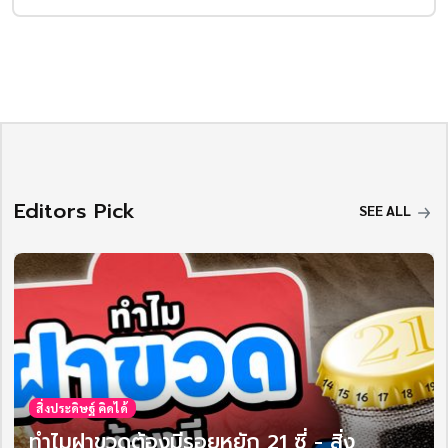
Editors Pick
SEE ALL
สิ่งประดิษฐ์ คิดได้
ทำไมฝาขวดต้องมีรอยหยัก 21 ซี่ - สิ่ง