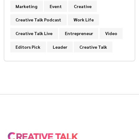
Marketing
Event
Creative
Creative Talk Podcast
Work Life
Creative Talk Live
Entrepreneur
Video
Editors Pick
Leader
Creative Talk