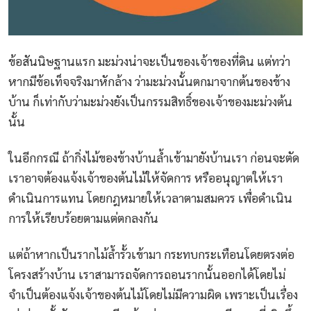
ข้อสันนิษฐานแรก มะม่วงน่าจะเป็นของเจ้าของที่ดิน แต่ทว่า
หากมีข้อเท็จจริงมาหักล้าง ว่ามะม่วงนั้นตกมาจากต้นของข้าง
บ้าน ก็เท่ากับว่ามะม่วงยังเป็นกรรมสิทธิ์ของเจ้าของมะม่วงต้น
นั้น
ในอีกกรณี ถ้ากิ่งไม้ของข้างบ้านล้ำเข้ามายังบ้านเรา ก่อนจะตัด
เราอาจต้องแจ้งเจ้าของต้นไม้ให้จัดการ หรืออนุญาตให้เรา
ดำเนินการแทน โดยกฎหมายให้เวลาตามสมควร เพื่อดำเนิน
การให้เรียบร้อยตามแต่ตกลงกัน
แต่ถ้าหากเป็นรากไม้ล้ำรั้วเข้ามา กระทบกระเทือนโดยตรงต่อ
โครงสร้างบ้าน เราสามารถจัดการถอนรากนั้นออกได้โดยไม่
จำเป็นต้องแจ้งเจ้าของต้นไม้โดยไม่มีความผิด เพราะเป็นเรื่อง