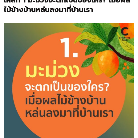
เคสที่ 1 มะม่วงจะตกเป็นของใคร? เมื่อผล
ไม้ข้างบ้านหล่นลงมาที่บ้านเรา