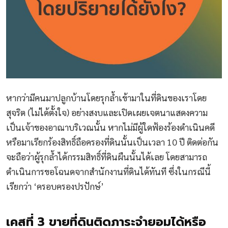
หากว่ามีคนมาปลูกบ้านโดยรุกล้ำเข้ามาในที่ดินของเราโดย
สุจริต (ไม่ได้ตั้งใจ) อย่างสงบและเปิดเผยเจตนาแสดงความ
เป็นเจ้าของอาณาบริเวณนั้น หากไม่มีผู้ใดฟ้องร้องดำเนินคดี
หรือมาเรียกร้องสิทธิ์ถือครองที่ดินนั้นเป็นเวลา 10 ปี ติดต่อกัน
จะถือว่าผู้รุกล้ำได้กรรมสิทธิ์ที่ดินผืนนั้นได้เลย โดยสามารถ
ดำเนินการขอโฉนดจากสำนักงานที่ดินได้ทันที ซึ่งในกรณีนี้
เรียกว่า ‘ครอบครองปรปักษ์’
เคสที่ 3 ขายที่ดินติดภาระจำยอมได้หรือ