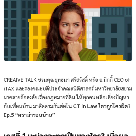
CREAIVE TALK ชวนคุณยุทธนา ศรีสวัสดิ์ หรือ อ.มิกกี้ CEO of
iTAX และรองคณะบดีประจำคณะนิติศาสตร์ มหาวิทยาลัยสยาม
มาคลายข้อสงสัยเรื่องกฎหมายที่ดิน ให้ทุกคนหลีกเลี่ยงปัญหา
กับเพื่อนบ้าน มาติดตามกันต่อใน
CT in Law ใครถูกใครผิด?
Ep.5 “ดราม่ารอบบ้าน”