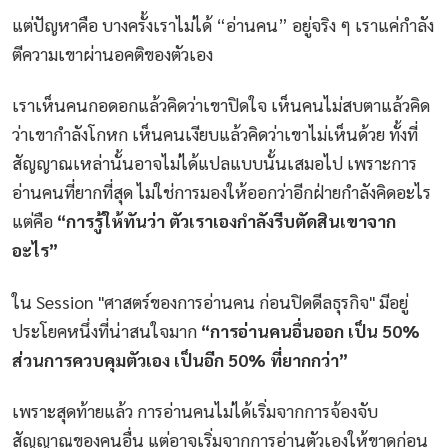
แต่ปัญหาคือ บางครั้งเราไม่ได้ “อ่านคน” อยู่จริง ๆ เราแค่กำลัง
ตีความเขาผ่านอคติของตัวเอง
เราเห็นคนกอดอกแล้วคิดว่าเขาปิดใจ เห็นคนไม่สบตาแล้วคิด
ว่าเขากำลังโกหก เห็นคนเงียบแล้วคิดว่าเขาไม่เห็นด้วย ทั้งที่
สัญญาณเหล่านั้นอาจไม่ได้แปลแบบนั้นเสมอไป เพราะการ
อ่านคนที่ยากที่สุด ไม่ใช่การมองให้ออกว่าอีกฝ่ายกำลังคิดอะไร
แต่คือ
“การรู้ให้ทันว่า ตัวเราเองกำลังรีบตัดสินเขาจาก
อะไร”
ใน Session "ศาสตร์ของการอ่านคน ก่อนปิดดีลธุรกิจ" มีอยู่
ประโยคหนึ่งที่น่าสนใจมาก
“การอ่านคนอื่นออก เป็น 50%
ส่วนการควบคุมตัวเอง เป็นอีก 50% ที่ยากกว่า”
เพราะสุดท้ายแล้ว การอ่านคนไม่ได้เริ่มจากการจ้องจับ
สัญญาณของคนอื่น แต่อาจเริ่มจากการอ่านตัวเองให้ขาดก่อน