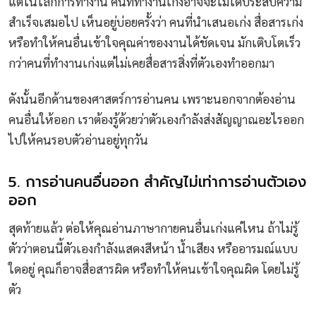
แต่ในโลกการทำงาน คนที่ทำงานเก่งอาจจะไม่ได้ประสบความ
สำเร็จเสมอไป เห็นอยู่บ่อยครั้งว่า คนที่นำเสนอเก่ง สื่อสารเก่ง
หรือทำให้คนอื่นเข้าใจคุณค่าของงานได้ชัดเจน มักเติบโตเร็ว
กว่าคนที่ทำงานเก่งแต่ไม่เคยสื่อสารสิ่งที่ตัวเองทำออกมา
ดังนั้นอีกด้านของศาสตร์การอ่านคน เพราะนอกจากต้องอ่าน
คนอื่นให้ออก เราต้องรู้ด้วยว่าตัวเองกำลังส่งสัญญาณอะไรออก
ไปให้คนรอบตัวอ่านอยู่ทุกวัน
5. การอ่านคนอื่นออก สำคัญไม่เท่าการอ่านตัวเอง
ออก
สุดท้ายแล้ว ต่อให้คุณอ่านภาษากายคนอื่นเก่งแค่ไหน ถ้าไม่รู้
ตัวว่าตอนนี้ตัวเองกำลังแสดงสีหน้า น้ำเสียง หรืออารมณ์แบบ
ใดอยู่ คุณก็อาจสื่อสารผิด หรือทำให้คนเข้าใจคุณผิด โดยไม่รู้
ตัว