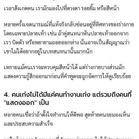
เวลาสังเกตคน เรามักมองไปที่ดวงตา รอยยิ้ม หรือสีหน้า
หลายครั้งเจตนารมณ์ที่แท้จริงกลับซ่อนอยู่ที่ทิศทางของร่างกาย
โดยเฉพาะปลายเท้า เช่น ถ้าคู่สนทนาหันปลายเท้าออกจาก
เรา บิดตัว หรือพยายามถอยออกห่าง นั่นอาจเป็นสัญญาณว่า
เขาไม่ได้อยากอยู่ในบทสนทนานั้นมากนัก
เพราะแม้คนเราจะควบคุมสีหน้าได้ แต่ร่างกายบางส่วนมัก
แสดงความรู้สึกออกมาก่อนที่คำพูดจะถูกจัดการให้ดูเรียบร้อย
4. คนเก่งไม่ได้มีแค่คนทำงานเก่ง แต่รวมถึงคนที่
"แสดงออก" เป็น
หลายคนเชื่อว่าถ้าตั้งใจทำงานให้ดีพอ สุดท้ายคนจะมองเห็น
และประสบความสำเร็จ