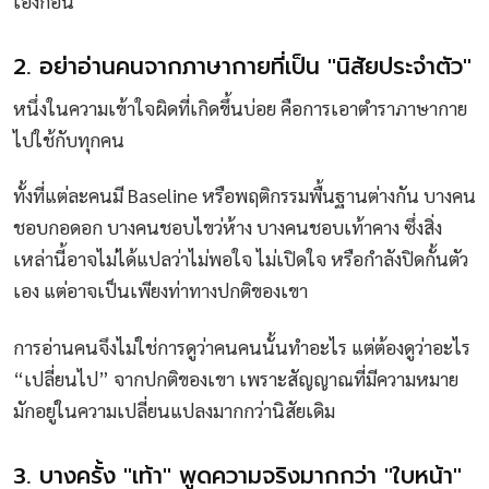
เองก่อน
2. อย่าอ่านคนจากภาษากายที่เป็น "นิสัยประจำตัว"
หนึ่งในความเข้าใจผิดที่เกิดขึ้นบ่อย คือการเอาตำราภาษากาย
ไปใช้กับทุกคน
ทั้งที่แต่ละคนมี Baseline หรือพฤติกรรมพื้นฐานต่างกัน บางคน
ชอบกอดอก บางคนชอบไขว่ห้าง บางคนชอบเท้าคาง ซึ่งสิ่ง
เหล่านี้อาจไม่ได้แปลว่าไม่พอใจ ไม่เปิดใจ หรือกำลังปิดกั้นตัว
เอง แต่อาจเป็นเพียงท่าทางปกติของเขา
การอ่านคนจึงไม่ใช่การดูว่าคนคนนั้นทำอะไร แต่ต้องดูว่าอะไร
“เปลี่ยนไป” จากปกติของเขา เพราะสัญญาณที่มีความหมาย
มักอยู่ในความเปลี่ยนแปลงมากกว่านิสัยเดิม
3. บางครั้ง "เท้า" พูดความจริงมากกว่า "ใบหน้า"