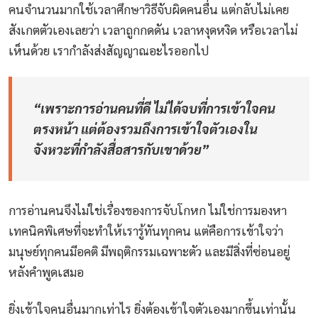
คนจำนวนมากใช้เวลาศึกษาวิธีจับผิดคนอื่น แต่กลับไม่เคย
สังเกตตัวเองเลยว่า เวลาถูกกดดัน เวลาหงุดหงิด หรือเวลาไม่
เห็นด้วย เรากำลังส่งสัญญาณอะไรออกไป
“เพราะการอ่านคนที่ดี ไม่ได้จบที่การเข้าใจคน
ตรงหน้า แต่ต้องรวมถึงการเข้าใจตัวเองใน
จังหวะที่กำลังสื่อสารกับเขาด้วย”
การอ่านคนจึงไม่ใช่เรื่องของการจับโกหก ไม่ใช่การมองหา
เทคนิคพิเศษที่จะทำให้เรารู้ทันทุกคน แต่คือการเข้าใจว่า
มนุษย์ทุกคนมีอคติ มีพฤติกรรมเฉพาะตัว และมีสิ่งที่ซ่อนอยู่
หลังคำพูดเสมอ
ยิ่งเข้าใจคนอื่นมากเท่าไร ยิ่งต้องเข้าใจตัวเองมากขึ้นเท่านั้น