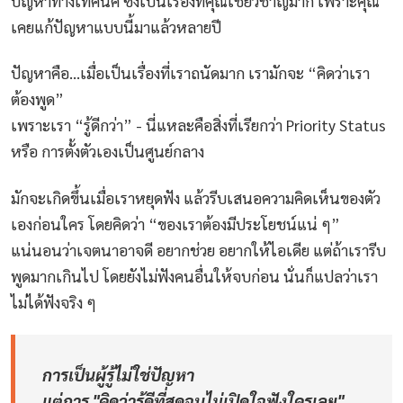
ปัญหาทางเทคนิค ซึ่งเป็นเรื่องที่คุณเชี่ยวชาญมาก เพราะคุณ
เคยแก้ปัญหาแบบนี้มาแล้วหลายปี
ปัญหาคือ...เมื่อเป็นเรื่องที่เราถนัดมาก เรามักจะ “คิดว่าเรา
ต้องพูด”
เพราะเรา “รู้ดีกว่า” - นี่แหละคือสิ่งที่เรียกว่า Priority Status
หรือ การตั้งตัวเองเป็นศูนย์กลาง
มักจะเกิดขึ้นเมื่อเราหยุดฟัง แล้วรีบเสนอความคิดเห็นของตัว
เองก่อนใคร โดยคิดว่า “ของเราต้องมีประโยชน์แน่ ๆ”
แน่นอนว่าเจตนาอาจดี อยากช่วย อยากให้ไอเดีย แต่ถ้าเรารีบ
พูดมากเกินไป โดยยังไม่ฟังคนอื่นให้จบก่อน นั่นก็แปลว่าเรา
ไม่ได้ฟังจริง ๆ
การเป็นผู้รู้ไม่ใช่ปัญหา
แต่การ "คิดว่ารู้ดีที่สุดจนไม่เปิดใจฟังใครเลย"