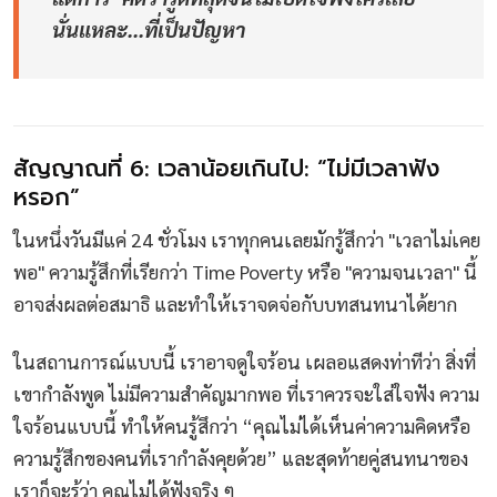
นั่นแหละ...ที่เป็นปัญหา
สัญญาณที่ 6: เวลาน้อยเกินไป: “ไม่มีเวลาฟัง
หรอก”
ในหนึ่งวันมีแค่ 24 ชั่วโมง เราทุกคนเลยมักรู้สึกว่า "เวลาไม่เคย
พอ" ความรู้สึกที่เรียกว่า Time Poverty หรือ "ความจนเวลา" นี้
อาจส่งผลต่อสมาธิ และทำให้เราจดจ่อกับบทสนทนาได้ยาก
ในสถานการณ์แบบนี้ เราอาจดูใจร้อน เผลอแสดงท่าทีว่า สิ่งที่
เขากำลังพูด ไม่มีความสำคัญมากพอ ที่เราควรจะใส่ใจฟัง ความ
ใจร้อนแบบนี้ ทำให้คนรู้สึกว่า “คุณไม่ได้เห็นค่าความคิดหรือ
ความรู้สึกของคนที่เรากำลังคุยด้วย” และสุดท้ายคู่สนทนาของ
เราก็จะรู้ว่า คุณไม่ได้ฟังจริง ๆ