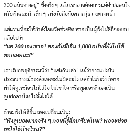
200 ฉบับค้างอยู่” ซึ่งจริง ๆ แล้ว เขาอาจต้องการแค่คำปลอบใจ
หรือคำแนะนำเล็ก ๆ เพื่อรับมือกับความวุ่นวายตรงหน้า
แต่แทนที่จะให้กำลังใจหรือช่วยคิด หากเป็นผู้ฟังไม่ดีก็จะตอบ
กลับไปว่า
“แค่ 200 เองเหรอ? ของฉันมีเกิน 1,000 ฉบับที่ยังไม่ได้
ตอบเลยนะ!”
เราเรียกพฤติกรรมนี้ว่า “แข่งกันเล่า” แม้ว่าการแบ่งปัน
ประสบการณ์ของตัวเองจะไม่ผิดอะไร แต่ถ้าไม่ระวัง ก็อาจ
ทำให้ดูเหมือนไม่ใส่ใจ ไม่เข้าใจ หรือพูดเอาตัวเองเป็น
ศูนย์กลางโดยไม่ตั้งใจได้
ถ้าจะฟังให้ดีขึ้น ลองเปลี่ยนเป็น:
“ฟังดูเยอะมากจริง ๆ ตอนนี้รู้สึกเครียดไหม? พอจะช่วย
อะไรได้บ้างไหม?”