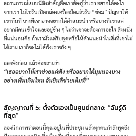
สถานการณ์แบบนี้สิ่งสำคัญคือเราต้องรู้ว่าเขา อยากได้อะไร
จากเรา ไม่ใช่รีบเปิดกล่องเครื่องมือแล้วรีบ “ซ่อม” ปัญหาให้
เขาทันที บางทีเขาอาจอยากได้คำแนะนำ หรือบางทีเขาแค่
อยากมีคนเข้าใจและอยู่ข้าง ๆ ไม่ว่าเขาจะต้องการอะไร สิ่งหนึ่ง
ที่แน่นอนคือ ถ้าเรามัวแต่รีบพูดหรือให้คำแนะนำในสิ่งที่เขาไม่
ได้ถาม เราก็จะไม่ได้ฟังเขาจริง ๆ
ลองฟังก่อน แล้วค่อยถามว่า
“เธออยากให้เราช่วยแค่ฟัง หรืออยากได้มุมมองบาง
อย่างเพิ่มเติมไหม ฉันยินดีช่วยเต็มที่”
สัญญาณที่ 5: ตั้งตัวเองเป็นศูนย์กลาง: “ฉันรู้ดี
ที่สุด”
ลองนึกภาพว่าตอนนี้คุณอยู่ในที่ประชุม แล้วทุกคนกำลังพูดถึง