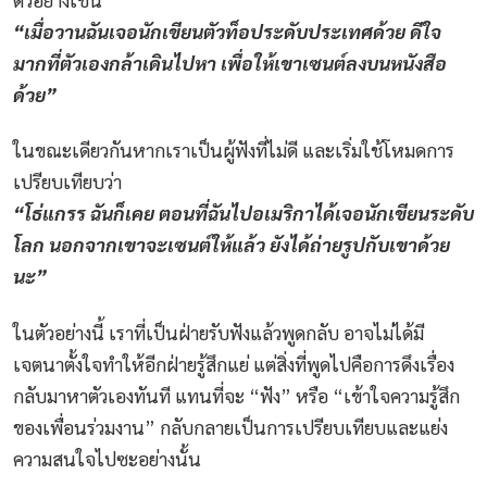
“เมื่อวานฉันเจอนักเขียนตัวท็อประดับประเทศด้วย ดีใจ
มากที่ตัวเองกล้าเดินไปหา เพื่อให้เขาเซนต์ลงบนหนังสือ
ด้วย”
ในขณะเดียวกันหากเราเป็นผู้ฟังที่ไม่ดี และเริ่มใช้โหมดการ
เปรียบเทียบว่า
“โธ่แกรร ฉันก็เคย ตอนที่ฉันไปอเมริกาได้เจอนักเขียนระดับ
โลก นอกจากเขาจะเซนต์ให้แล้ว ยังได้ถ่ายรูปกับเขาด้วย
นะ”
ในตัวอย่างนี้ เราที่เป็นฝ่ายรับฟังแล้วพูดกลับ อาจไม่ได้มี
เจตนาตั้งใจทำให้อีกฝ่ายรู้สึกแย่ แต่สิ่งที่พูดไปคือการดึงเรื่อง
กลับมาหาตัวเองทันที แทนที่จะ “ฟัง” หรือ “เข้าใจความรู้สึก
ของเพื่อนร่วมงาน” กลับกลายเป็นการเปรียบเทียบและแย่ง
ความสนใจไปซะอย่างนั้น