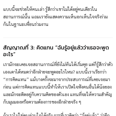
แบบนี้จะช่วยให้คนเล่า รู้สึกว่าเขาไม่ได้อยู่คนเดียวใน
สถานการณ์นั้น แถมเรายังแสดงความเห็นอกเห็นใจจริงร่วม
กันในฐานะเพื่อนร่วมงาน
สัญญาณที่ 3: คิดแทน “ฉันรู้อยู่แล้วว่าเธอจะพูด
อะไร”
เรามักจะเคยเจอสถานการณ์ที่ยังไม่ทันได้เริ่มคุย แต่ก็รู้สึกว่าตัว
เองเดาได้หมดว่าอีกฝ่ายจะพูดอะไรไหม? แบบนี้เราเรียกว่า
“การคิดแทน” แม้บางครั้งจะมาจากประสบการณ์ที่เคยเจอมา
ก่อน แต่การคิดแทนแบบนี้ทำให้เราเปิดใจฟังคนอื่นได้น้อยลง
และมักจะติดอยู่กับความคิดของตัวเอง แทนที่จะให้ความสำคัญ
กับมุมมองหรือความต้องการของอีกฝ่ายจริง ๆ
ถ้าเราไม่ใช่คนอ่านใจได้จริง การที่เราคิดว่า “รู้อยู่แล้ว” ว่าอีก