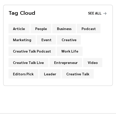
Tag Cloud
SEE ALL
Article
People
Business
Podcast
Marketing
Event
Creative
Creative Talk Podcast
Work Life
Creative Talk Live
Entrepreneur
Video
Editors Pick
Leader
Creative Talk