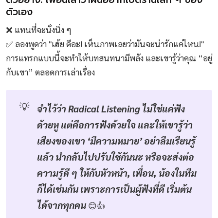
ตัวเอง
❌ แทนที่จะนั่งนิ่ง ๆ
✅ ลองพูดว่า "เฮ้ย ดีอะ! เห็นภาพเลยว่ามันจะน่ารักแค่ไหน!"
การแทรกแบบนี้จะทำให้บทสนทนามีพลัง และเขารู้ว่าคุณ “อยู่
กับเขา” ตลอดการเล่าเรื่อง
💡
จำไว้ว่า Radical Listening ไม่ใช่แค่ฟัง
ด้วยหู แต่คือการฟังด้วยใจ และให้เขารู้ว่า
เสียงของเขา ‘มีความหมาย’ อย่าลืมเรียนรู้
แล้ว นำกลับไปปรับใช้กันนะ หรือจะส่งต่อ
ความรู้ดี ๆ ให้กับหัวหน้า, เพื่อน, น้องในทีม 
ก็ได้เช่นกัน เพราะการเป็นผู้ฟังที่ดี เริ่มต้น
ได้จากทุกคน
😊👍