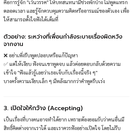
คือการรู้จัก "เว้นวรรค" ให้บทสนทนามีช่วงพักบ้าง ไม่พูดแทรก
ตลอดเวลา และรู้จักควบคุมความคิดหรืออารมณ์ของตัวเอง เพื่อ
ให้สามารถตั้งใจฟังได้เต็มที่
ตัวอย่าง: ระหว่างที่เพื่อนกำลังระบายเรื่องผิดหวัง
จากงาน
❌ อย่าเพิ่งรีบพูดปลอบหรือแก้ปัญหา
✅ แต่ให้เงียบ ฟังจนเขาพูดจบ แล้วค่อยตอบกลับด้วยความ
เข้าใจ "ฟังแล้วรู้เลยว่าเธอเจ็บกับเรื่องนี้จริง ๆ"
บางครั้งความเงียบเล็ก ๆ มีพลังมากกว่าคำพูดรีบเร่ง
3. เปิดใจให้กว้าง (Accepting)
เป็นเรื่องที่บางคนอาจทำได้ยาก เพราะต้องยอมรับว่าคนอื่นมี
สิทธิ์คิดต่างจากเราได้ และเราควรฟังอย่างเปิดใจ โดยไม่รีบ