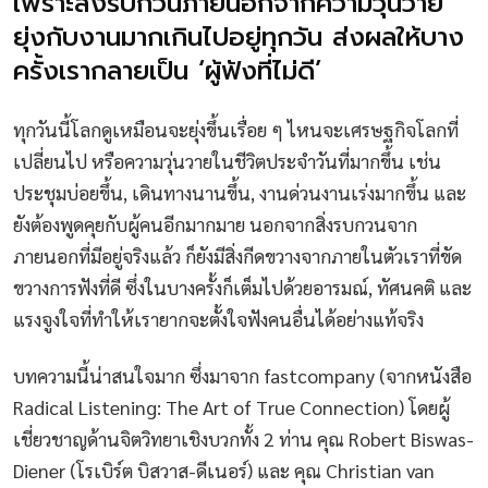
เพราะสิ่งรบกวนภายนอกจากความวุ่นวาย
ยุ่งกับงานมากเกินไปอยู่ทุกวัน ส่งผลให้บาง
ครั้งเรากลายเป็น ‘ผู้ฟังที่ไม่ดี’
ทุกวันนี้โลกดูเหมือนจะยุ่งขึ้นเรื่อย ๆ ไหนจะเศรษฐกิจโลกที่
เปลี่ยนไป หรือความวุ่นวายในชีวิตประจำวันที่มากขึ้น เช่น
ประชุมบ่อยขึ้น, เดินทางนานขึ้น, งานด่วนงานเร่งมากขึ้น และ
ยังต้องพูดคุยกับผู้คนอีกมากมาย นอกจากสิ่งรบกวนจาก
ภายนอกที่มีอยู่จริงแล้ว ก็ยังมีสิ่งกีดขวางจากภายในตัวเราที่ขัด
ขวางการฟังที่ดี ซึ่งในบางครั้งก็เต็มไปด้วยอารมณ์, ทัศนคติ และ
แรงจูงใจที่ทำให้เรายากจะตั้งใจฟังคนอื่นได้อย่างแท้จริง
บทความนี้น่าสนใจมาก ซึ่งมาจาก fastcompany (จากหนังสือ
Radical Listening: The Art of True Connection) โดยผู้
เชี่ยวชาญด้านจิตวิทยาเชิงบวกทั้ง 2 ท่าน คุณ Robert Biswas-
Diener (โรเบิร์ต บิสวาส-ดีเนอร์) และ คุณ Christian van