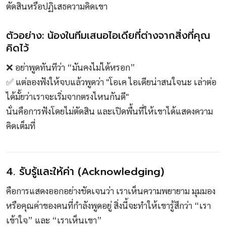
ตัดสินหรือปฏิเสธความคิดเขา
ตัวอย่าง: น้องในทีมเสนอไอเดียที่ต่างจากสิ่งที่คุณ
คิดไว้
❌ อย่าพูดทันทีว่า “มันคงไม่ได้หรอก”
✅ แต่ลองฟังให้จบแล้วพูดว่า "โอเค ไอเดียน่าสนใจนะ เล่าต่อ
ได้มั้ยว่าเราจะเริ่มจากตรงไหนกันดี"
นั่นคือการฟังโดยไม่ตัดสิน และเปิดพื้นที่ให้เขาได้แสดงความ
คิดเต็มที่
4. รับรู้และให้ค่า (Acknowledging)
คือการแสดงออกอย่างชัดเจนว่า เราเห็นความพยายาม มุมมอง
หรือคุณค่าของคนที่กำลังพูดอยู่ สิ่งนี้จะทำให้เขารู้สึกว่า “เรา
เข้าใจ” และ “เราเห็นเขา”