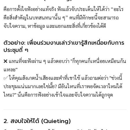
คือการตั้งใจฟังอย่างแท้จริง ฟังแล้วจับประเด็นให้ได้ว่า “อะไร
คือสิ่งสำคัญในบทสนทนานั้น ๆ” คนที่มีทักษะนี้จะสามารถ
จับใจความ, หาข้อมูล และแยกแยะสิ่งที่เกี่ยวข้องได้ดี
ตัวอย่าง: เพื่อนร่วมงานเล่าว่าเขารู้สึกเหนื่อยกับการ
ประชุมถี่ ๆ
❌ แทนที่จะฟังผ่าน ๆ แล้วตอบว่า "ก็ทุกคนก็เหนื่อยเหมือนกัน
แหละ"
✅ ให้คุณสังเกตน้ำเสียงและคำที่เขาใช้ แล้วถามต่อว่า "ช่วงนี้
ประชุมแน่นมากเลยใช่มั้ย? มีอันไหนที่เราพอจัดเวลาใหม่ได้
ไหม?" นั่นคือการฟังอย่างเข้าใจและจับใจความได้ถูกจุด
2. สงบใจให้ได้ (Quieting)