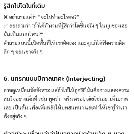
รู้สึกไม่โตในที่เดิม
❌ อย่าถามแค่ว่า “จะไปทำอะไรต่อ?”
✅ ลองถามว่า "ถ้าได้ทำงานที่รู้สึกว่าโตขึ้นจริง ๆ ในมุมของเธอ
มันเป็นแบบไหน?"
คำถามแบบนี้เปิดพื้นที่ให้เขาคิดเอง และคุณก็ได้ฟังความคิด
ลึก ๆ ของเขาจริง ๆ
6. แทรกแบบมีกาลเทศะ (Interjecting)
อาจดูเหมือนขัดจังหวะ แต่ถ้าใช้ให้ถูกวิธี มันคือการแสดงความ
สนใจอย่างเต็มที่ เช่น พูดว่า “จริงเหรอ!, เฮ้ยใช่เลย, เห็นภาพ
เลย เป็นต้น เพื่อเพิ่มพลังให้บทสนทนา และทำให้เขารู้ว่าเรา
ฟังอยู่จริง ๆ
ตัวอย่าง: เพื่อนเล่าว่าฝันอยากเปิดร้านเล็ก ๆ ของ