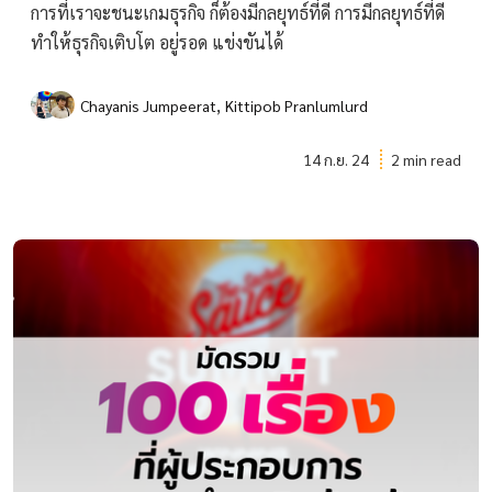
การที่เราจะชนะเกมธุรกิจ ก็ต้องมีกลยุทธ์ที่ดี การมีกลยุทธ์ที่ดี
ทำให้ธุรกิจเติบโต อยู่รอด แข่งขันได้
,
Chayanis Jumpeerat
Kittipob Pranlumlurd
14 ก.ย. 24
2 min read