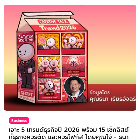
Business
เจาะ 5 เทรนด์ธุรกิจปี 2026 พร้อม 15 เช็กลิสต์
ที่ธุรกิจควรตัด และควรโฟกัส โดยคุณโจ้ - ธนา