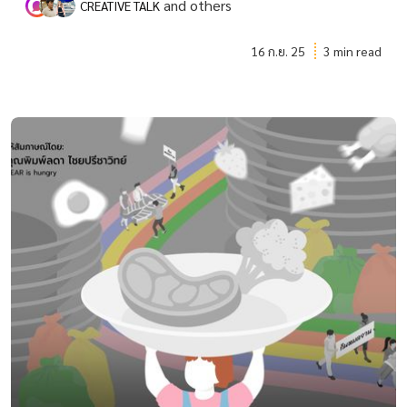
and others
CREATIVE TALK
16 ก.ย. 25
3 min read