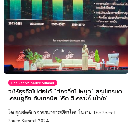
The Secret Sauce Summit
จะให้ธุรกิจไปต่อได้ “ต้องวิ่งไม่หยุด” สรุปเทรนด์
เศรษฐกิจ กับเทคนิค ‘คิด วิเคราะห์ เข้าใจ’
โดยคุณขัตติยา จากธนาคารกสิกรไทย ในงาน The Secret
Sauce Summit 2024