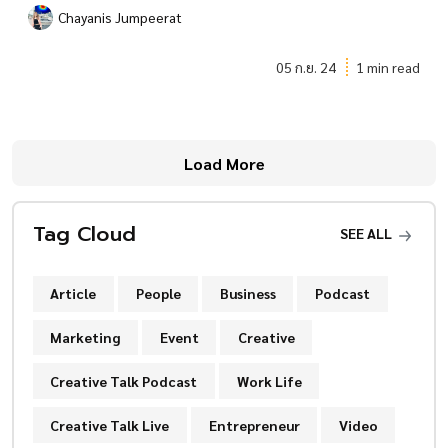
Chayanis Jumpeerat
05 ก.ย. 24
1 min read
Load More
Tag Cloud
SEE ALL
Article
People
Business
Podcast
Marketing
Event
Creative
Creative Talk Podcast
Work Life
Creative Talk Live
Entrepreneur
Video