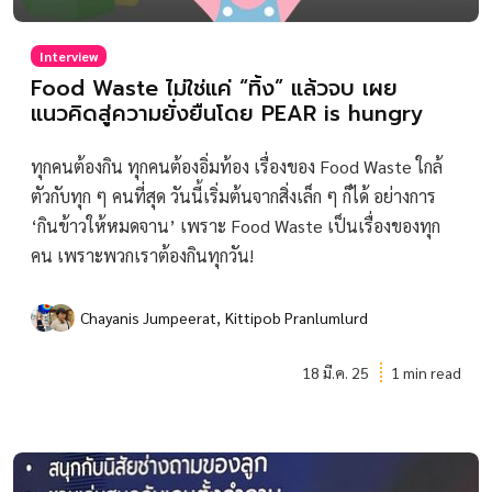
Interview
Food Waste ไม่ใช่แค่ “ทิ้ง” แล้วจบ เผย
แนวคิดสู่ความยั่งยืนโดย PEAR is hungry
ทุกคนต้องกิน ทุกคนต้องอิ่มท้อง เรื่องของ Food Waste ใกล้
ตัวกับทุก ๆ คนที่สุด วันนี้เริ่มต้นจากสิ่งเล็ก ๆ ก็ได้ อย่างการ
‘กินข้าวให้หมดจาน’ เพราะ Food Waste เป็นเรื่องของทุก
คน เพราะพวกเราต้องกินทุกวัน!
,
Chayanis Jumpeerat
Kittipob Pranlumlurd
18 มี.ค. 25
1 min read