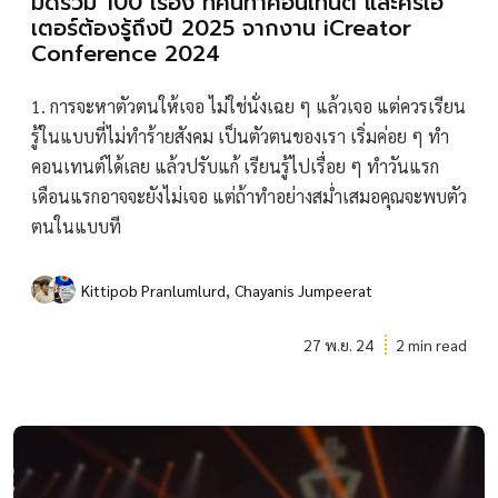
มัดรวม 100 เรื่อง ที่คนทำคอนเทนต์ และครีเอ
เตอร์ต้องรู้ถึงปี 2025 จากงาน iCreator
Conference 2024
1. การจะหาตัวตนให้เจอ ไม่ใช่นั่งเฉย ๆ แล้วเจอ แต่ควรเรียน
รู้ในแบบที่ไม่ทำร้ายสังคม เป็นตัวตนของเรา เริ่มค่อย ๆ ทำ
คอนเทนต์ได้เลย แล้วปรับแก้ เรียนรู้ไปเรื่อย ๆ ทำวันแรก
เดือนแรกอาจจะยังไม่เจอ แต่ถ้าทำอย่างสม่ำเสมอคุณจะพบตัว
ตนในแบบที
,
Kittipob Pranlumlurd
Chayanis Jumpeerat
27 พ.ย. 24
2 min read