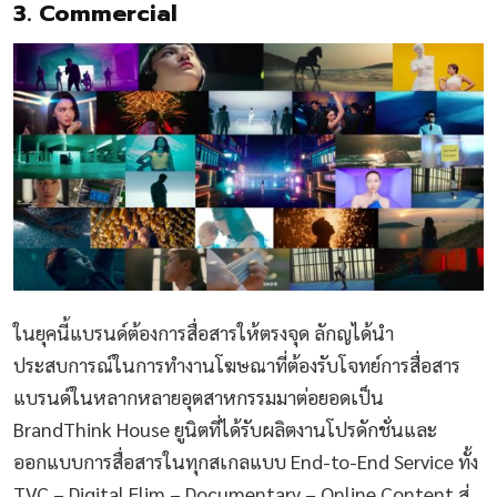
3. Commercial
ในยุคนี้แบรนด์ต้องการสื่อสารให้ตรงจุด ลักญได้นำ
ประสบการณ์ในการทำงานโฆษณาที่ต้องรับโจทย์การสื่อสาร
แบรนด์ในหลากหลายอุตสาหกรรมมาต่อยอดเป็น
BrandThink House ยูนิตที่ได้รับผลิตงานโปรดักชั่นและ
ออกแบบการสื่อสารในทุกสเกลแบบ End-to-End Service ทั้ง
TVC – Digital Flim – Documentary – Online Content สู่