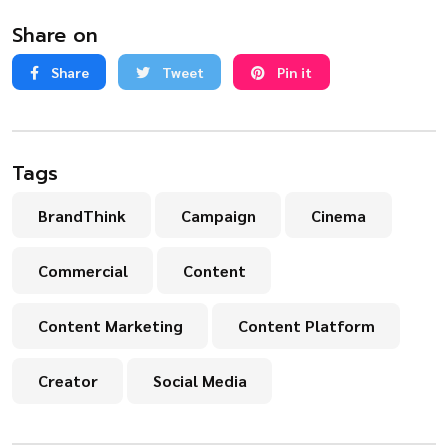
Share on
Share
Tweet
Pin it
Tags
BrandThink
Campaign
Cinema
Commercial
Content
Content Marketing
Content Platform
Creator
Social Media