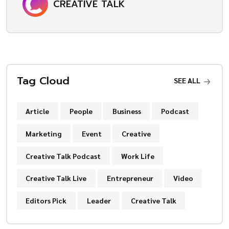
CREATIVE TALK
Tag Cloud
SEE ALL
Article
People
Business
Podcast
Marketing
Event
Creative
Creative Talk Podcast
Work Life
Creative Talk Live
Entrepreneur
Video
Editors Pick
Leader
Creative Talk