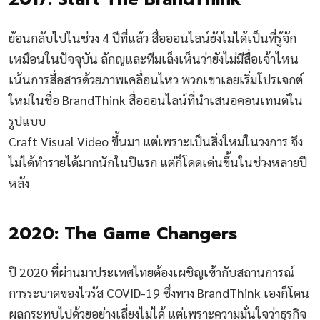
ย้อนกลับไปในช่วง 4 ปีที่แล้ว สื่อออนไลน์ยังไม่ได้เป็นที่รู้จัก
เหมือนในปัจจุบัน ลักญและทีมเล็งเห็นว่ายังไม่มีสื่อเจ้าไหน
เน้นการสื่อสารด้วยภาพเคลื่อนไหว พวกเขาเลยเริ่มโปรเจกต์
ใหม่ในชื่อ BrandThink สื่อออนไลน์ที่นำเสนอคอนเทนต์ใน
รูปแบบ
Craft Visual Video ขึ้นมา แต่เพราะเป็นสิ่งใหม่ในวงการ จึง
ไม่ได้ทำรายได้มากนักในปีแรก แต่ก็โดดเด่นขึ้นในช่วงหลายปี
หลัง
2020: The Game Changers
ปี 2020 ที่ผ่านมาประเทศไทยต้องเผชิญเข้ากับสถานการณ์
การระบาดของไวรัส COVID-19 ซึ่งทาง BrandThink เองก็โดน
ผลกระทบไปด้วยอย่างเลี่ยงไม่ได้ แต่เพราะความมั่นใจว่าธุรกิจ