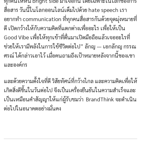
ทุกคนให้หัน bright side มาเจอกัน โดยเฉพาะในโลกของการ
สื่อสาร วันนี้ในโลกออนไลน์เต็มไปด้วย hate speech เรา
อยากทำ communication ที่ทุกคนสื่อสารกันด้วยจุดมุ่งหมายที่
ดี เปิดกว้างให้กับความคิดที่แตกต่างเพื่ออะไร เพื่อให้เป็น
Good Vibe เพื่อให้ทุกเช้าที่ตื่นมาเปิดมือถือแล้วเจออะไรที่
ช่วยให้เรามีพลังในการใช้ชีวิตต่อไป” ลักญ — เอกลักญ กรรณ
ศรณ์ ได้กล่าวเอาไว้ เมื่อคนถามถึงเป้าหมายหลังจากนี้ของเขา
และองค์กร
และด้วยความตั้งใจที่ดี วิสัยทัศน์ที่กว้างไกล และความคิดเพื่อให้
เกิดสิ่งดีขึ้นในวันต่อไป จึงเป็นเครื่องยืนยันในความสำเร็จและ
เป็นเหมือนคำสัญญาให้แก่ผู้รับชมว่า BrandThink จะดำเนิน
ต่อไปในอนาคตอย่างมั่นคง