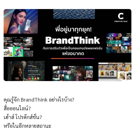
คุณรู้จัก BrandThink อย่างไรบ้าง?
สื่อออนไลน์?
เฮ้าส์ โปรดักส์ชั่น?
หรือในอีกหลายสถานะ