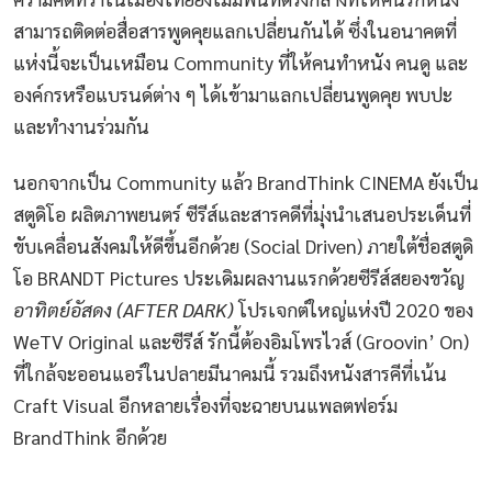
สามารถติดต่อสื่อสารพูดคุยแลกเปลี่ยนกันได้ ซึ่งในอนาคตที่
แห่งนี้จะเป็นเหมือน Community ที่ให้คนทำหนัง คนดู และ
องค์กรหรือแบรนด์ต่าง ๆ ได้เข้ามาแลกเปลี่ยนพูดคุย พบปะ
และทำงานร่วมกัน
นอกจากเป็น Community แล้ว BrandThink CINEMA ยังเป็น
สตูดิโอ ผลิตภาพยนตร์ ซีรีส์และสารคดีที่มุ่งนำเสนอประเด็นที่
ขับเคลื่อนสังคมให้ดีขึ้นอีกด้วย (Social Driven) ภายใต้ชื่อสตูดิ
โอ BRANDT Pictures ประเดิมผลงานแรกด้วยซีรีส์สยองขวัญ
อาทิตย์อัสดง (AFTER DARK)
โปรเจกต์ใหญ่แห่งปี 2020 ของ
WeTV Original และซีรีส์ รักนี้ต้องอิมโพรไวส์ (Groovin’ On)
ที่ใกล้จะออนแอร์ในปลายมีนาคมนี้ รวมถึงหนังสารคีที่เน้น
Craft Visual อีกหลายเรื่องที่จะฉายบนแพลตฟอร์ม
BrandThink อีกด้วย