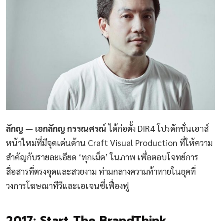
ลักญ — เอกลักญ กรรณศรณ์
ได้ก่อตั้ง DIR4 โปรดักชั่นเฮาส์
หน้าใหม่ที่มีจุดเด่นด้าน Craft Visual Production ที่ให้ความ
สำคัญกับรายละเอียด ‘ทุกเม็ด’ ในภาพ เพื่อตอบโจทย์การ
สื่อสารที่ตรงจุดและสวยงาม ท่ามกลางความท้าทายในยุคที่
วงการโฆษณาทีวีและเอเจนซี่เฟื่องฟู
2017: Start The BrandThink