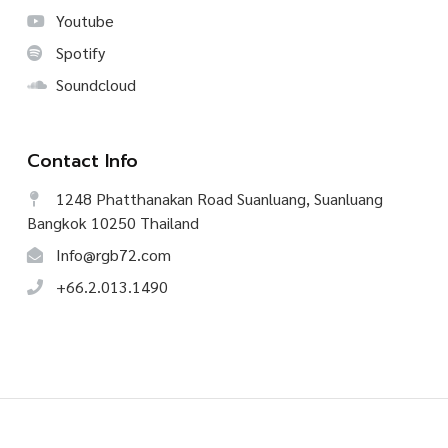
Youtube
Spotify
Soundcloud
Contact Info
1248 Phatthanakan Road Suanluang, Suanluang
Bangkok 10250 Thailand
Info@rgb72.com
+66.2.013.1490
©
2026
CREATIVE TALK, All Rights Reserved.