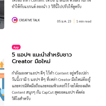
ใครอยากทำ Content ให้ปัง! น่าสนใจ หรือสร้างภาพ
จำให้กับแบรนด์ ลองนำ 3 วิธีนี้ไปปรับใช้ดูครับ
CREATIVE TALK
05 ม.ค. 23
1 min read
App
5 แอปฯ แนะนำสำหรับชาว
Creator มือใหม่
กำลังมองหาแอปฯ ดีๆ ไว้ทำ Content อยู่หรือเปล่า
วันนี้เรามี 5 แอปฯ ดีๆ ที่เหล่า Creator มือใหม่ต้องรู้
และควรมีติดมือถือและคอมพิวเตอร์ไว้ จะได้ลองผลิต
Content สนุกๆ กัน CapCut สุดยอดแอปฯ ตัดต่อ
วิดีโอสำหรับ