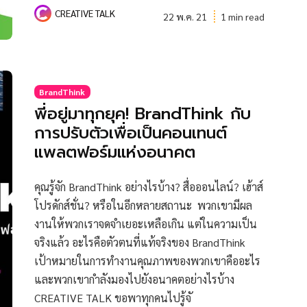
CREATIVE TALK
22 พ.ค. 21
1 min read
BrandThink
พี่อยู่มาทุกยุค! BrandThink กับ
การปรับตัวเพื่อเป็นคอนเทนต์
แพลตฟอร์มแห่งอนาคต
คุณรู้จัก BrandThink อย่างไรบ้าง? สื่อออนไลน์? เฮ้าส์
โปรดักส์ชั่น? หรือในอีกหลายสถานะ พวกเขามีผล
งานให้พวกเราจดจำเยอะเหลือเกิน แต่ในความเป็น
จริงแล้ว อะไรคือตัวตนที่แท้จริงของ BrandThink
เป้าหมายในการทำงานคุณภาพของพวกเขาคืออะไร
และพวกเขากำลังมองไปยังอนาคตอย่างไรบ้าง
CREATIVE TALK ขอพาทุกคนไปรู้จั