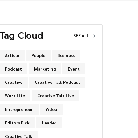
Tag Cloud
SEE ALL
Article
People
Business
Podcast
Marketing
Event
Creative
Creative Talk Podcast
Work Life
Creative Talk Live
Entrepreneur
Video
Editors Pick
Leader
Creative Talk