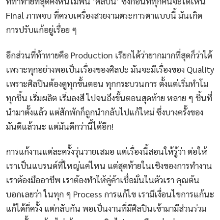
ที่ท้าทายที่สุดคงหนีไม่พ้น ‘ศิลปิน’ ซึ่งก่อนที่ทุกคนจะได้เห็น
Final ภาพจบ ที่ครบเครื่องสวยงามตระการตาแบบนี้ มันเกิด
การปรับแก้อยู่เรื่อย ๆ
อีกส่วนที่ท้าทายคือ Production เรียกได้ว่ายากมากที่สุดก็ว่าได้
เพราะทุกอย่างพอเป็นเรื่องของศิลปะ มันจะมีเรื่องของ Quality
เพราะศิลปินต้องดูทุกขั้นตอน ทุกกระบวนการ ตั้งแต่เริ่มทำโม
ทุกชิ้น เริ่มผลิต เริ่มลงสี ไปจนถึงขั้นตอนสุดท้าย หลาย ๆ ชิ้นที่
นำมาตั้งแล้ว แต่สักพักก็ถูกนำกลับไปแก้ใหม่ ซึ่งบางครั้งของ
มันดีแล้วนะ แต่มันดีกว่านี้ได้อีก!
การแก้งานแต่ละครั้งวุ่นวายเสมอ แต่เรื่องนี้สอนให้รู้ว่า ต่อให้
เราเป็นแบรนด์ที่ใหญ่แค่ไหน แต่สุดท้ายในเชิงของการทำงาน
เราต้องมืออาชีพ เราต้องทำให้คู่ค้าเชื่อมั่นในตัวเรา คุณต้น
บอกเลยว่า ในทุก ๆ Process การแก้ไข เรามีเงื่อนไขการแก้นะ
แก้ได้กี่ครั้ง แต่กลับกัน พอเป็นงานที่มีศิลปินเข้ามามีส่วนร่วม