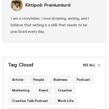
Kittipob Pranlumlurd
I am a storyteller. I love listening, writing, and I
believe that writing is a skill that needs to be
practiced every day.
Tag Cloud
SEE ALL
Article
People
Business
Podcast
Marketing
Event
Creative
Creative Talk Podcast
Work Life