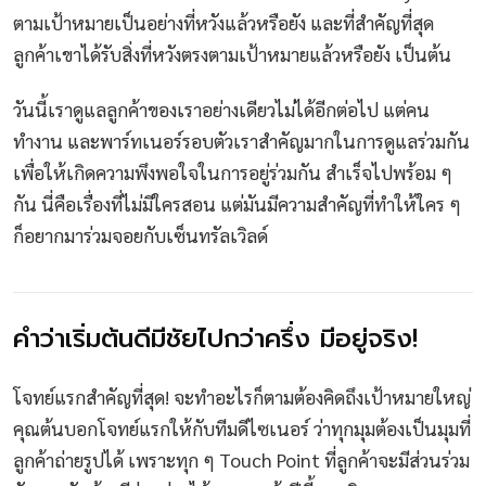
ตามเป้าหมายเป็นอย่างที่หวังแล้วหรือยัง และที่สำคัญที่สุด
ลูกค้าเขาได้รับสิ่งที่หวังตรงตามเป้าหมายแล้วหรือยัง เป็นต้น
วันนี้เราดูแลลูกค้าของเราอย่างเดียวไม่ได้อีกต่อไป แต่คน
ทำงาน และพาร์ทเนอร์รอบตัวเราสำคัญมากในการดูแลร่วมกัน
เพื่อให้เกิดความพึงพอใจในการอยู่ร่วมกัน สำเร็จไปพร้อม ๆ
กัน นี่คือเรื่องที่ไม่มีใครสอน แต่มันมีความสำคัญที่ทำให้ใคร ๆ
ก็อยากมาร่วมจอยกับเซ็นทรัลเวิลด์
คำว่าเริ่มต้นดีมีชัยไปกว่าครึ่ง มีอยู่จริง!
โจทย์แรกสำคัญที่สุด! จะทำอะไรก็ตามต้องคิดถึงเป้าหมายใหญ่
คุณต้นบอกโจทย์แรกให้กับทีมดีไซเนอร์ ว่าทุกมุมต้องเป็นมุมที่
ลูกค้าถ่ายรูปได้ เพราะทุก ๆ Touch Point ที่ลูกค้าจะมีส่วนร่วม