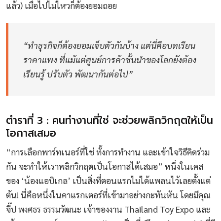
แล้ว) เมื่อไปไม่ไหวก็ต้องยอมถอย
“ทำธุรกิจก็ต้องยอมเจ็บตัวกันบ้าง แต่นี่คือบทเรียน
ราคาแพง ที่แม้แต่ศูนย์การค้าชั้นนำของโลกยังต้อง
เรียนรู้ ปรับตัว พัฒนากันต่อไป”
ตำราที่ 3 : คนทำงานที่ใช่ จะช่วยพลิกวิกฤตให้เป็น
โอกาสเสมอ
“การเลือกพาร์ทเนอร์ที่ใช่ ทั้งการทำงาน และเข้าใจวิธีคิดร่วม
กัน จะทำให้เราพลิกวิกฤตเป็นโอกาสได้เสมอ” หนึ่งในเคส
ของ ‘น้องแอบิเกล’ เป็นสิ่งที่ตอนแรกไม่ได้แพลนไว้เลยตั้งแต่
ต้น! นี่คือหนึ่งในคาแรกเตอร์ที่เข้ามาอย่างกะทันหัน โดยมีคุณ
จี๊ป พงศธร ธรรมวัฒนะ เจ้าของงาน Thailand Toy Expo และ