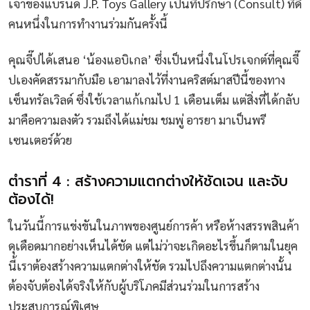
เจ้าของแบรนด์ J.P. Toys Gallery เป็นที่ปรึกษา (Consult) ที่ดี
คนหนึ่งในการทำงานร่วมกันครั้งนี้
คุณจี๊ปได้เสนอ ‘น้องแอบิเกล’ ซึ่งเป็นหนึ่งในโปรเจกต์ที่คุณจี๊
ปเองคัดสรรมากับมือ เอามาลงไว้ที่งานคริสต์มาสปีนี้ของทาง
เซ็นทรัลเวิลด์ ซึ่งใช้เวลาแก้เกมไป 1 เดือนเต็ม แต่สิ่งที่ได้กลับ
มาคือความลงตัว รวมถึงได้แม่ชม ชมพู่ อารยา มาเป็นพรี
เซนเตอร์ด้วย
ตำราที่ 4 : สร้างความแตกต่างให้ชัดเจน และจับ
ต้องได้!
ในวันนี้การแข่งขันในภาพของศูนย์การค้า หรือห้างสรรพสินค้า
ดุเดือดมากอย่างเห็นได้ชัด แต่ไม่ว่าจะเกิดอะไรขึ้นก็ตามในยุค
นี้เราต้องสร้างความแตกต่างให้ชัด รวมไปถึงความแตกต่างนั้น
ต้องจับต้องได้จริงให้กับผู้บริโภคมีส่วนร่วมในการสร้าง
ประสบการณ์พิเศษ