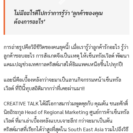
ไม่มีอะไรดีไปกว่าการรู้ว่า ‘ลูกค้าของคุณ
ต้องการอะไร’
การถ่ายรูปคือวิถีชีวิตของคนยุคนี้! เมื่อเรารู้ว่าลูกค้ารักอะไร รู้ว่า
ลูกค้าชอบอะไร การสังเกตจึงเป็นเหตุ ให้เซ็นทรัลเวิลด์ พัฒนา
แคมเปญช่วงเทศกาลคริสต์มาสให้อิมแพคเหนือขึ้นไปทุกปี!
และนี่คือเบื้องหลังกว่าจะมาเป็นลานกิจกรรมหน้าเซ็นทรัล
เวิลด์ ที่ปีนี้ทุบสถิติมากกว่าที่เคยผ่านมา!!
CREATIVE TALK ได้มีโอกาสมาร่วมพูดคุยกับ คุณต้น ชนะศักดิ์
นิยถิระกุล Head of Regional Marketing ศูนย์การค้าเซ็นทรัล
เวิลด์ ที่มาเล่าเบื้องหลังแบบเจาะลึก! กว่าจะมาเป็นต้น
คริสต์มาสที่เรียกได้ว่าสูงที่สุดใน South East Asia รวมไปถึงวิธี