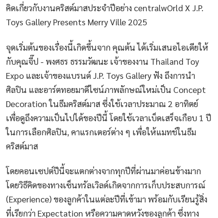
คิดเกี่ยวกับงานคริสต์มาสประจำปีอย่าง centralwOrld X J.P.
Toys Gallery Presents Merry Ville 2025
จุดเริ่มต้นของเรื่องนี้เกิดขึ้นจาก คุณต้น ได้เริ่มเสนอไอเดียให้
กับคุณจี๊ป - พงศธร ธรรมวัฒนะ เจ้าของงาน Thailand Toy
Expo และเจ้าของแบรนด์ J.P. Toys Gallery ฟัง ถึงการนำ
ศิลปิน และอาร์ตทอยมาดีไซน์ภาพลักษณ์ใหม่เป็น Concept
Decoration ในธีมคริสต์มาส ซึ่งใช้เวลาประมาณ 2 อาทิตย์
เพื่อดูถึงความเป็นไปได้ของปีนี้ โดยใช้เวลาเบ็ดเสร็จเกือบ 1 ปี
ในการเลือกศิลปิน, คาแรกเตอร์ต่าง ๆ เพื่อให้แมทช์ในธีม
คริสต์มาส
โดยคอนเซปต์ปีนี้จะแตกต่างจากทุกปีที่ผ่านมาค่อนข้างมาก
โดยวิธีคิดของทางเซ็นทรัลเวิลด์เกิดจากการเก็บประสบการณ์
(Experience) ของลูกค้าในแต่ละปีที่เข้ามา พร้อมกับเรียนรู้สิ่ง
ที่เรียกว่า Expectation หรือความคาดหวังของลูกค้า ซึ่งทาง