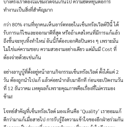
บางครั้งเราต้องไม่เข้มงวดจนเกินไป ความยืดหยุ่นต่อการ
ทำงานเป็นสิ่งที่สำคัญมาก
กว่า 80% งานที่ทุกคนเห็นอาร์ตทอยในเซ็นทรัลเวิลด์ปีนี้ ได้
รับการแก้ไขและออกมาดีที่สุด หรือถ้าเคสไหนที่มีการแก้แล้ว
ถึงขั้นจะทุบทิ้งทำใหม่ อันนี้ก็ต้องบอกศิลปินตรง ๆ เพราะมัน
ไม่ใช่แค่ความชอบ ความสวยงามอย่างเดียว แต่มันมี Cost ที่
ต้องจ่ายด้วยเช่นกัน
อย่างลาบูบู้ที่ตั้งอยู่หน้าลานกิจกรรมเซ็นทรัลเวิลด์ ตั้งได้แค่ 2
วัน ต้องถูกนำไปแก้ แล้วค่อยนำกลับมาอีกที ก่อนจะเปิดงานวัน
ที่ 12 ธันวาคม เหตุผลก็เพราะคุณภาพคือเรื่องที่ไม่ควรมอง
ข้าม!
โจทย์สำคัญที่เซ็นทรัลเวิลด์ มองเห็นคือ ‘Quality’ เรายอมแก้
ดีกว่ามาแก้เมื่อสายไป การรับรู้ถึงความเข้าใจของอีกฝ่ายร่วมกัน