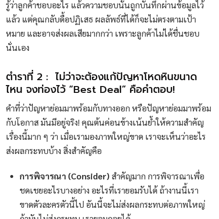
รู้ว่าลูกค้าชอบอะไร แล้วความชอบนั้นถูกบันทึกผ่านข้อมูลไว้
แล้ว แต่คุณกลับดื้อปฏิเสธ ผลลัพธ์ที่ได้ก็จะไม่ตรงตามเป้า
หมาย และอาจส่งผลเสียมากกว่า เพราะลูกค้าไม่ได้ชื่นชอบ
นั่นเอง
ตำราที่ 2 : ไม่ว่าจะต้องแก้ปัญหาโหดหินขนาด
ไหน จงท่องไว้ “Best Deal” คือคำตอบ!
คำที่ว่าปัญหาย่อมมาพร้อมกับทางออก หรือปัญหาย่อมมาพร้อม
กับโอกาส มันมีอยู่จริง! คุณต้นค่อนข้างเน้นย้ำให้ความสำคัญ
เรื่องนี้มาก ๆ ว่า เมื่อเรามองภาพใหญ่ขาด เราจะเห็นว่าอะไร
ส่งผลกระทบบ้าง สิ่งสำคัญคือ
การพิจารณา (Consider)
สำคัญมาก การพิจารณาเพื่อ
ชดเชยอะไรบางอย่าง อะไรที่เรายอมรับได้ ถ้างานนี้เรา
ขาดตัวละครตัวนี้ไป อันนี้จะไม่ส่งผลกระทบต่อภาพใหญ่
ถ้ามันไม่ส่งกระทบ เรายอมถอยได้