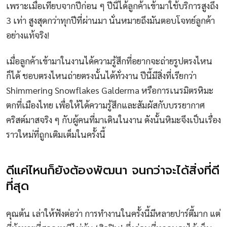
เพราะเมื่อเทียบจากปีก่อน ๆ ปีนี้ได้ลูกค้าเข้ามาใช้บริการสูงถึง
3 เท่า สูงสุดกว่าทุกปีที่ผ่านมา นั่นหมายถึงมันตอบโจทย์ลูกค้า
อย่างแท้จริง!
เมื่อลูกค้าเข้ามาในงานได้ความรู้สึกที่อยากจะถ่ายรูปตรงไหน
ก็ได้ ชอบตรงไหนถ่ายตรงนั้นได้ทั่วงาน ปีนี้มีสิ่งที่เรียกว่า
Shimmering Snowflakes Galderma หรือการเนรมิตรหิมะ
ตกที่เมืองไทย เพื่อให้ได้ความรู้สึกและสัมผัสกับบรรยากาศ
คริสต์มาสจริง ๆ กับผู้คนที่มาเดินในงาน ดังนั้นหิมะจึงเป็นเรื่อง
ราวใหม่ที่ถูกเติมเต็มในครั้งนี้
ดีแค่ไหนก็ยังต้องพัฒนา จนกว่าจะได้สิ่งที่ดี
ที่สุด
คุณต้น เล่าให้ฟังต่อว่า การทำงานในครั้งนี้มีหลายปาร์ตี้มาก แต่