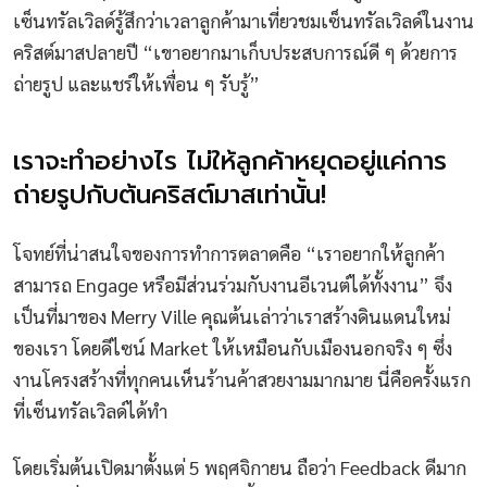
เซ็นทรัลเวิลด์รู้สึกว่าเวลาลูกค้ามาเที่ยวชมเซ็นทรัลเวิลด์ในงาน
คริสต์มาสปลายปี “เขาอยากมาเก็บประสบการณ์ดี ๆ ด้วยการ
ถ่ายรูป และแชร์ให้เพื่อน ๆ รับรู้”
เราจะทำอย่างไร ไม่ให้ลูกค้าหยุดอยู่แค่การ
ถ่ายรูปกับต้นคริสต์มาสเท่านั้น!
โจทย์ที่น่าสนใจของการทำการตลาดคือ “เราอยากให้ลูกค้า
สามารถ Engage หรือมีส่วนร่วมกับงานอีเวนต์ได้ทั้งงาน” จึง
เป็นที่มาของ Merry Ville คุณต้นเล่าว่าเราสร้างดินแดนใหม่
ของเรา โดยดีไซน์ Market ให้เหมือนกับเมืองนอกจริง ๆ ซึ่ง
งานโครงสร้างที่ทุกคนเห็นร้านค้าสวยงามมากมาย นี่คือครั้งแรก
ที่เซ็นทรัลเวิลด์ได้ทำ
โดยเริ่มต้นเปิดมาตั้งแต่ 5 พฤศจิกายน ถือว่า Feedback ดีมาก