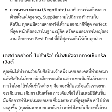
การเจรจา ต่อรอง (Negotiate)
เราทำงานร่วมกับหลาย
ฝ่ายตั้งแต่ Agency, Supplier รวมไปถึงการทำงานกับ
ศิลปิน ทุกคนมีความคาดหวังให้งานออกมาดีที่สุด Perfect
ที่สุด หน้าที่ของเราในฐานะผู้จัด หรือคนมองภาพใหญ่ของ
งาน คือการหา Best Deal ที่ดีที่สุดร่วมกันให้กับทุกฝ่าย
เคสตัวอย่างที่ ‘ไม่สำเร็จ’ ที่น่าสนใจจากทางเซ็นทรัล
เวิลด์
คุณต้นได้ทำงานร่วมกับศิลปินเจ้าหนึ่ง เคยเจอเคสที่ทำออกมา
แล้วศิลปินไม่ชอบ ต้องมีการขอเติม แต่การขอเติมก็ไม่ต่างจาก
การโมใหม่ ถ้าให้เข้าใจง่าย ๆ คือ ของที่มันเสร็จแล้วเราอยาก
จะเติมแขน เติมขา เติมสร้อย การเติมเพื่อให้โมเดลมีสีสันขึ้น
มันคือการทำใหม่หมดยกเซต ซึ่งผลกระทบที่สูงสุดคือ ค่าใช้จ่าย
จะสูงขึ้น (คุณต้นแอบบอกมาด้วยว่า แค่ทำใหม่ก็เกือบครึ่งล้าน