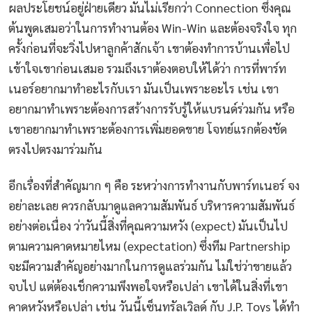
ผลประโยชน์อยู่ฝ่ายเดียว มันไม่เรียกว่า Connection ซึ่งคุณ
ต้นพูดเสมอว่าในการทำงานต้อง Win-Win และต้องจริงใจ ทุก
ครั้งก่อนที่จะวิ่งไปหาลูกค้าสักเจ้า เขาต้องทำการบ้านเพื่อไป
เข้าใจเขาก่อนเสมอ รวมถึงเราต้องตอบให้ได้ว่า การที่พาร์ท
เนอร์อยากมาทำอะไรกับเรา มันเป็นเพราะอะไร เช่น เขา
อยากมาทำเพราะต้องการสร้างการรับรู้ให้แบรนด์ร่วมกัน หรือ
เขาอยากมาทำเพราะต้องการเพิ่มยอดขาย โจทย์แรกต้องชัด
ตรงไปตรงมาร่วมกัน
อีกเรื่องที่สำคัญมาก ๆ คือ ระหว่างการทำงานกับพาร์ทเนอร์ จง
อย่าละเลย ควรกลับมาดูแลความสัมพันธ์ บริหารความสัมพันธ์
อย่างต่อเนื่อง ว่าวันนี้สิ่งที่คุณความหวัง (expect) มันเป็นไป
ตามความคาดหมายไหม (expectation) ซึ่งทีม Partnership
จะมีความสำคัญอย่างมากในการดูแลร่วมกัน ไม่ใช่ว่าขายแล้ว
จบไป แต่ต้องเช็กความพึงพอใจหรือเปล่า เขาได้ในสิ่งที่เขา
คาดหวังหรือเปล่า เช่น วันนี้เซ็นทรัลเวิลด์ กับ J.P. Toys ได้ทำ