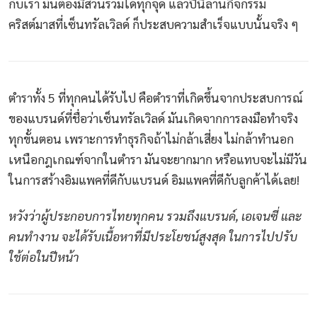
กับเรา มันต้องมีส่วนร่วมได้ทุกจุด แล้วปีนี้ลานกิจกรรม
คริสต์มาสที่เซ็นทรัลเวิลด์ ก็ประสบความสำเร็จแบบนั้นจริง ๆ
ตำราทั้ง 5 ที่ทุกคนได้รับไป คือตำราที่เกิดขึ้นจากประสบการณ์
ของแบรนด์ที่ชื่อว่าเซ็นทรัลเวิลด์ มันเกิดจากการลงมือทำจริง
ทุกขั้นตอน เพราะการทำธุรกิจถ้าไม่กล้าเสี่ยง ไม่กล้าทำนอก
เหนือกฎเกณฑ์จากในตำรา มันจะยากมาก หรือแทบจะไม่มีวัน
ในการสร้างอิมแพคที่ดีกับแบรนด์ อิมแพคที่ดีกับลูกค้าได้เลย!
หวังว่าผู้ประกอบการไทยทุกคน รวมถึงแบรนด์, เอเจนซี่ และ
คนทำงาน จะได้รับเนื้อหาที่มีประโยชน์สูงสุด ในการไปปรับ
ใช้ต่อในปีหน้า