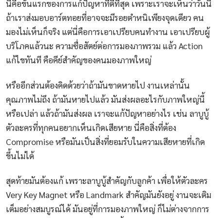
นี่คือขั้นแรกของการแก้ปัญหาที่ดีที่สุด เพราะเราจะเห็นว่าวันนี้
ถ้าเราส่งมอบอาร์ตทอยที่อาจจะมีรอยตำหนิเพียงจุดเดียว คน
มองไม่เห็นก็จริง แต่นี่คือการเอาเปรียบคนทำงาน เอาเปรียบผู้
บริโภคแล้วนะ ความซื่อสัตย์ต่อการมองภาพรวม แล้ว Action
แก้ไขทันที คือคีย์สำคัญของคนมองภาพใหญ่
หรืออีกส่วนต้องคิดด้วยว่าถ้ามันขาดหายไป งานเหล่านั้น
คุณภาพไม่ถึง ถ้ามันหายไปแล้ว มันส่งผลอะไรกับภาพใหญ่นี้
หรือเปล่า แล้วถ้ามันส่งผล เราจะแก้ปัญหาอย่างไร เช่น ลาบูบู้
ตัวละครที่ทุกคนอยากเห็นเกิดเสียหาย นี่คือสิ่งที่ต้อง
Compromise หรือมันเป็นสิ่งที่ยอมรับในความเสียหายที่เกิด
ขึ้นไม่ได้
สุดท้ายมันต้องแก้ เพราะลาบูบู้สำคัญกับลูกค้า เพื่อให้ตัวละคร
Very Key Magnet หรือ Landmark สำคัญมันยังอยู่ งานจะเติม
เต็มอย่างสมบูรณ์ได้ มันอยู่ที่การมองภาพใหญ่ ก็ไม่ต่างจากการ