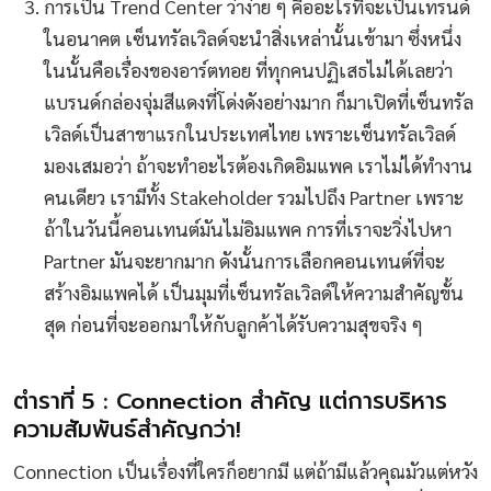
การเป็น Trend Center ว่าง่าย ๆ คืออะไรที่จะเป็นเทรนด์
ในอนาคต เซ็นทรัลเวิลด์จะนำสิ่งเหล่านั้นเข้ามา ซึ่งหนึ่ง
ในนั้นคือเรื่องของอาร์ตทอย ที่ทุกคนปฏิเสธไม่ได้เลยว่า
แบรนด์กล่องจุ่มสีแดงที่โด่งดังอย่างมาก ก็มาเปิดที่เซ็นทรัล
เวิลด์เป็นสาขาแรกในประเทศไทย เพราะเซ็นทรัลเวิลด์
มองเสมอว่า ถ้าจะทำอะไรต้องเกิดอิมแพค เราไม่ได้ทำงาน
คนเดียว เรามีทั้ง Stakeholder รวมไปถึง Partner เพราะ
ถ้าในวันนี้คอนเทนต์มันไม่อิมแพค การที่เราจะวิ่งไปหา
Partner มันจะยากมาก ดังนั้นการเลือกคอนเทนต์ที่จะ
สร้างอิมแพคได้ เป็นมุมที่เซ็นทรัลเวิลด์ให้ความสำคัญขั้น
สุด ก่อนที่จะออกมาให้กับลูกค้าได้รับความสุขจริง ๆ
ตำราที่ 5 : Connection สำคัญ แต่การบริหาร
ความสัมพันธ์สำคัญกว่า!
Connection เป็นเรื่องที่ใครก็อยากมี แต่ถ้ามีแล้วคุณมัวแต่หวัง