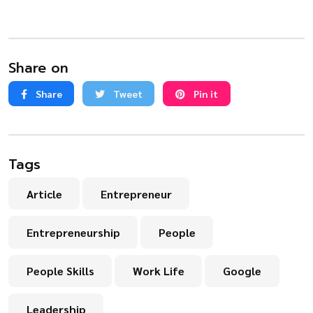
Share on
Share
Tweet
Pin it
Tags
Article
Entrepreneur
Entrepreneurship
People
People Skills
Work Life
Google
Leadership