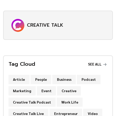
CREATIVE TALK
Tag Cloud
SEE ALL
Article
People
Business
Podcast
Marketing
Event
Creative
Creative Talk Podcast
Work Life
Creative Talk Live
Entrepreneur
Video