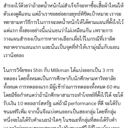
สำรองไว้ด้วยว่าถ้าลดน้ำหนักไม่สำเร็จก็จะหาซื้อเสื้อผ้าใหม่ให้
ตัวเองดูดีแทน แต่ถ้าเราซอยย่อยกลยุทธ์พิชิตเป้าหมาย เราจะ
พยายามหาวิธีการในการจะลดน้ำหนักให้ได้ตามแผนที่ตั้งใจไว้
แต่แรก ทั้งสองอย่างนี้แน่นอนว่าไม่เหมือนกัน เพราะการ
วางแผนสำรองเป็นการหาทางเลือกเผื่อไว้ในกรณีที่เราผิด
พลาดจากแผนแรก และนั่นเป็นจุดที่ทำให้เรามุ่งมั่นกับแผน
เราน้อยลง
ในการวิจัยของ Shin กับ Milkman ได้แบ่งออกเป็น 3 การ
ทดลอง โดยทั้งหมดเป็นการศึกษากับนักศึกษามหาวิทยาลัย
ทั้งหมด การทดลองแรก มีผู้เข้าร่วมการทดลองทั้งหมด 60 คน
โดยมีข้อกำหนดว่าถ้านักศึกษาสามารถทำโจทย์ที่ตั้งไว้ได้ จะได้
รับเงิน 10 ดอลลาร์สหรัฐ แต่ถ้ามี performance ที่ดี จะได้รับ
ขนมฟรีเพิ่ม จากนั้นจึงแบ่งคนออกเป็นสองกลุ่ม โดยที่กลุ่ม
หนึ่งจะไม่ได้รับคำแนะนำใดๆ ในขณะที่กลุ่มที่สองได้รับคำ
แนะนำว่าพวกเขาจะสามารถไปรับขนมฟรีได้ที่ไหนบ้าง หาก