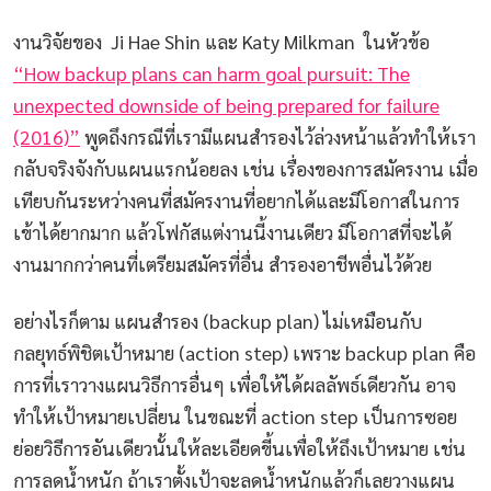
งานวิจัยของ Ji Hae Shin และ Katy Milkman ในหัวข้อ
“How backup plans can harm goal pursuit: The
unexpected downside of being prepared for failure
(2016)”
พูดถึงกรณีที่เรามีแผนสำรองไว้ล่วงหน้าแล้วทำให้เรา
กลับจริงจังกับแผนแรกน้อยลง เช่น เรื่องของการสมัครงาน เมื่อ
เทียบกันระหว่างคนที่สมัครงานที่อยากได้และมีโอกาสในการ
เข้าได้ยากมาก แล้วโฟกัสแต่งานนี้งานเดียว มีโอกาสที่จะได้
งานมากกว่าคนที่เตรียมสมัครที่อื่น สำรองอาชีพอื่นไว้ด้วย
อย่างไรก็ตาม แผนสำรอง (backup plan) ไม่เหมือนกับ
กลยุทธ์พิชิตเป้าหมาย (action step) เพราะ backup plan คือ
การที่เราวางแผนวิธีการอื่นๆ เพื่อให้ได้ผลลัพธ์เดียวกัน อาจ
ทำให้เป้าหมายเปลี่ยน ในขณะที่ action step เป็นการซอย
ย่อยวิธีการอันเดียวนั้นให้ละเอียดขี้นเพื่อให้ถึงเป้าหมาย เช่น
การลดน้ำหนัก ถ้าเราตั้งเป้าจะลดน้ำหนักแล้วก็เลยวางแผน