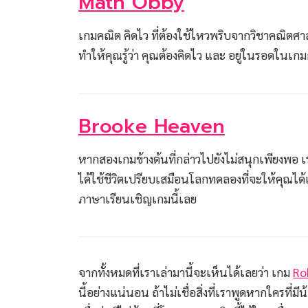
Math Obby
เกมคณิต คิดไว ที่ต้องใช้ไหวพริบจากวิชาคณิตศาส
ทำให้คุณรู้ว่า คุณต้องคิดไว และ อยู่ในรอดในเกม
Brooke Heaven
หากสองเกมข้างต้นที่กล่าวไปยังไม่สนุกเพียงพอ
ได้ใช้ชีวิตเปรียบเสมือนโลกทดลองที่จะให้คุณ
ภาษาเรียนเชิญเกมนี้เลย
จากทั้งหมดที่เราเล่ามานี้จะเห็นได้เลยว่า เกม
Ro
นี้อย่างแน่นอน ถ้าไม่เชื่อสิ่งที่เราพูดหากใครท