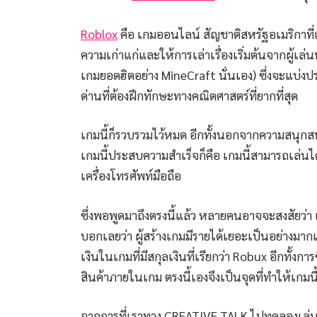
Roblox
คือ เกมออนไลน์ สัญชาติสหรัฐอเมริกาที่เป
ความเก่าแก่และให้การเล่าเรื่องเริ่มต้นจากผู้เล่
เกมยอดฮิตอย่าง MineCraft นั่นเอง) ซึ่งจะแบ่งปร
ด่านที่ต้องฝึกทักษะทางคณิตศาสตร์ที่ยากที่สุด
เกมนี้ก็รวบรวมไว้หมด อีกทั้งนอกจากความสนุกสนา
เกมนี้ประสบความสำเร็จก็คือ เกมนี้สามารถเล่
เครื่องโทรศัพท์มือถือ
ซึ่งพอพูดมาถึงตรงนี้แล้ว หลายคนอาจจะสงสัยว่า แล้
บอกเลยว่า ผู้สร้างเกมมีรายได้เยอะเป็นอย่างมา
เงินในเกมที่มีสกุลเงินที่เรียกว่า Robux อีกทั้ง
สินค้าภายในเกม ตรงนี้เองจึงเป็นจุดที่ทำให้เกมนี้
จากการที่เราทาง CREATIVE TALK ไปทดลองเล่นมา