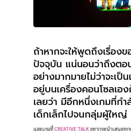
ถ้าหากจะให้พูดถึงเรื่อง
ปัจจุบัน แน่นอนว่าถึงตอน
อย่างมากมายไม่ว่าจะเป็
อยู่บนเครื่องคอนโซลเอง
เลยว่า มีอีกหนึ่งเกมที่กำ
เด็กเล็กไปจนกลุ่มผู้ใหญ่
และเกมที่
CREATIVE TALK
อยากจะนำเสนอทุกคน