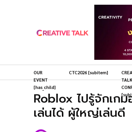
OUR
CTC2026 [subitem]
CREA
EVENT
TAL
[has_child]
CON
Roblox ไปรู้จักเกมอ
[sub
เล่นได้ ผู้ใหญ่เล่นดี