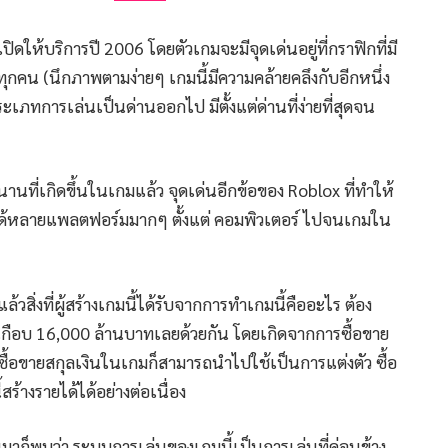
ิดให้บริการปี 2006 โดยตัวเกมจะมีจุดเด่นอยู่ที่กราฟิกที่มี
นทุกคน (นึกภาพตามง่ายๆ เกมนี้มีความคล้ายคลึงกับอีกหนึ่ง
ะเภทการเล่นเป็นด่านออกไป มีตั้งแต่ด่านที่ง่ายที่สุดจน
นที่เกิดขึ้นในเกมแล้ว จุดเด่นอีกข้อของ Roblox ที่ทำให้
นได้หลายแพลตฟอร์มมากๆ ตั้งแต่ คอมพิวเตอร์ ไปจนเกมใน
วสิ่งที่ผู้สร้างเกมนี้ได้รับจากการทำเกมนี้คืออะไร ต้อง
กเกือบ 16,000 ล้านบาทเลยด้วยกัน โดยเกิดจากการซื้อขาย
การซื้อขายสกุลเงินในเกมก็สามารถนำไปใช้เป็นการแต่งตัว ซื้อ
สร้างรายได้ได้อย่างต่อเนื่อง
ก็พบว่า ระบบการเล่นของเกมนี้เป็นการเล่นที่ค่อนข้าง