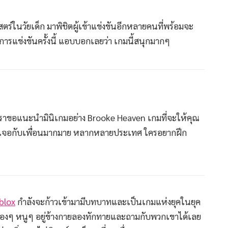
ตร์ในวัยเด็ก มาพิชิตผู้เข้าแข่งขันอีกหลายคนที่พร้อมจะ
การแข่งขันครั้งนี้ แอบบอกเลยว่า เกมนี้สนุกมากๆ
 เราขอแนะนำมินิเกมอย่าง Brooke Heaven เกมที่จะให้คุณ
ได้เจอกับเพื่อนมากมาย หลากหลายประเทศ ใครอยากฝึก
blox
กำลังจะก้าวเข้ามามีบทบาทและเป็นเกมแห่งยุคในยุค
ี่มีน้องๆ หนูๆ อยู่ข้างกายลองทักทายและถามกับพวกเขาได้เลย