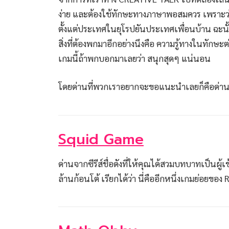
ง่าย และต้องใช้ทักษะทางภาษาพอสมควร เพราะว่า 
ตั้งแต่ประเทศในยุโรปยันประเทศเพื่อนบ้าน ฉะ
สิ่งที่ต้องพกมาอีกอย่างนึงคือ ความรู้ทางในทักษ
เกมนี้ถ้าพกบอกมาเลยว่า สนุกสุดๆ แน่นอน
โดยด่านที่พวกเราอยากจะขอแนะนำเลยก็คือด่านเด
Squid Game
ด่านจากซีรีส์ชื่อดังที่ให้คุณได้สวมบทบาทเป็นผู้
ล้านก้อนโต้ เรียกได้ว่า นี่คืออีกหนึ่งเกมย่อยของ