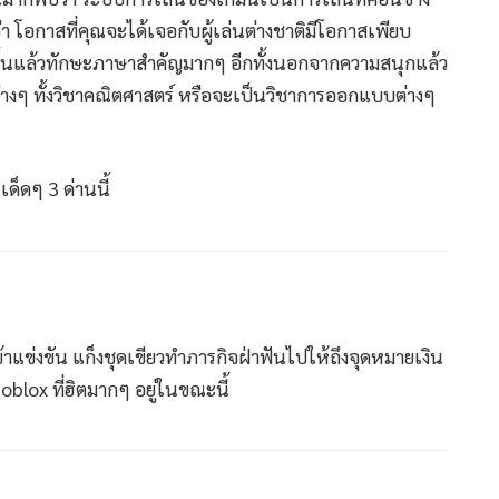
โอกาสที่คุณจะได้เจอกับผู้เล่นต่างชาติมีโอกาสเพียบ
นั้นแล้วทักษะภาษาสำคัญมากๆ อีกทั้งนอกจากความสนุกแล้ว
ะต่างๆ ทั้งวิชาคณิตศาสตร์ หรือจะเป็นวิชาการออกแบบต่างๆ
็ดๆ 3 ด่านนี้
เข้าแข่งขัน แก็งชุดเขียวทำภารกิจฝ่าฟันไปให้ถึงจุดหมายเงิน
 Roblox ที่ฮิตมากๆ อยู่ในขณะนี้