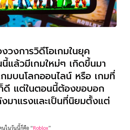
ของวงการวิดีโอเกมในยุค
นี้แล้วมีเกมใหม่ๆ เกิดขึ้นมา
นเกมบนโลกออนไลน์ หรือ เกมที่
ก็ดี แต่ในตอนนี้ต้องขอบอก
ลังมาแรงและเป็นที่นิยมตั้งแต่
ในวันนี้ก็คือ “
Roblox
”