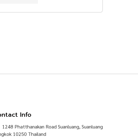
ntact Info
1248 Phatthanakan Road Suanluang, Suanluang
ngkok 10250 Thailand