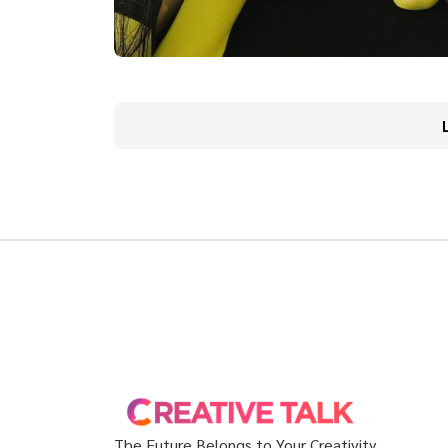
The Future Belongs to Your Creativity