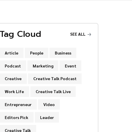
Tag Cloud
SEE ALL
Article
People
Business
Podcast
Marketing
Event
Creative
Creative Talk Podcast
Work Life
Creative Talk Live
Entrepreneur
Video
Editors Pick
Leader
Creative Talk