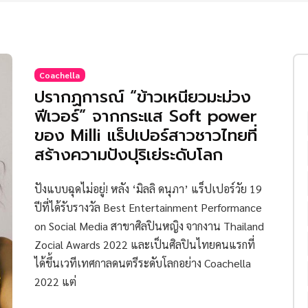
Coachella
ปรากฏการณ์ “ข้าวเหนียวมะม่วง
ฟีเวอร์” จากกระแส Soft power
ของ Milli แร็ปเปอร์สาวชาวไทยที่
สร้างความปังปุริเย่ระดับโลก
ปังแบบฉุดไม่อยู่! หลัง ‘มิลลิ ดนุภา’ แร็ปเปอร์วัย 19
ปีที่ได้รับรางวัล Best Entertainment Performance
on Social Media สาขาศิลปินหญิง จากงาน Thailand
Zocial Awards 2022 และเป็นศิลปินไทยคนแรกที่
ได้ขึ้นเวทีเทศกาลดนตรีระดับโลกอย่าง Coachella
2022 แต่