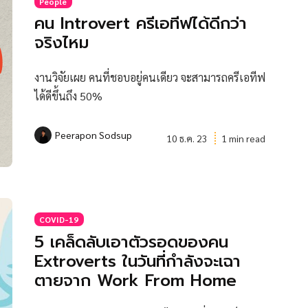
People
คน Introvert ครีเอทีฟได้ดีกว่า
จริงไหม
งานวิจัยเผย คนที่ชอบอยู่คนเดียว จะสามารถครีเอทีฟ
ได้ดีขึ้นถึง 50%
Peerapon Sodsup
10 ธ.ค. 23
1 min read
COVID-19
5 เคล็ดลับเอาตัวรอดของคน
Extroverts ในวันที่กำลังจะเฉา
ตายจาก Work From Home