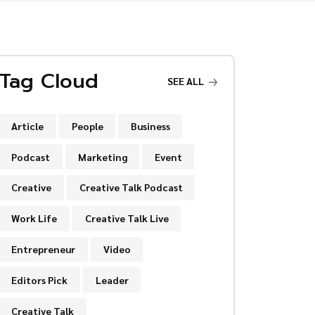
Tag Cloud
SEE ALL
Article
People
Business
Podcast
Marketing
Event
Creative
Creative Talk Podcast
Work Life
Creative Talk Live
Entrepreneur
Video
Editors Pick
Leader
Creative Talk