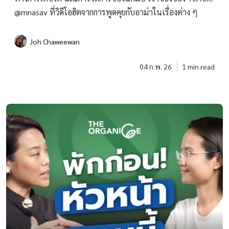
@mnasav ที่วิดีโอฮิตจากการพูดคุยกับอาม่าในเรื่องต่าง ๆ
Joh Chaweewan
04 ก.พ. 26
1 min read