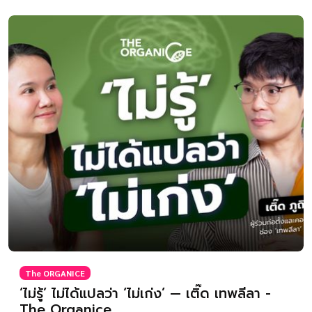
The ORGANICE
‘ไม่รู้’ ไม่ได้แปลว่า ‘ไม่เก่ง’ — เติ๊ด เทพลีลา -
The Organice