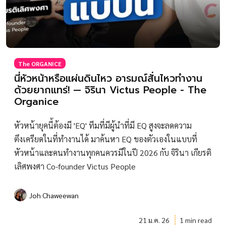
The ORGANICE
นี่หัวหน้าหรือแผ่นดินไหว อารมณ์สั่นไหวทำงาน
ด้วยยากแทร่! — จิรินา Victus People - The
Organice
หัวหน้ายุคนี้ต้องมี 'EQ' ทีมที่มีผู้นำที่มี EQ สูงจะลดความ
ตึงเครียดในที่ทำงานได้ มาค้นหา EQ ของตัวเองในแบบที่
หัวหน้าและคนทำงานทุกคนควรมีในปี 2026 กับ จิรินา เกียรติ
เลิศพงศา Co-founder Victus People
Joh Chaweewan
21 ม.ค. 26
1 min read