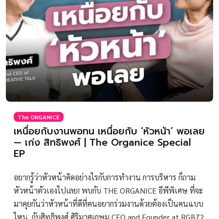
The ORGANICE
เหนื่อยกับงานพอทน เหนื่อยกับ ‘หัวหน้า’ พอเลย
— เก่ง สิทธิพงศ์ | The Organice Special
EP
อยากรู้ว่าหัวหน้าคิดอย่างไรกับการทำงาน การบริหาร ก็ถาม
หัวหน้าตัวเองไปเลย! พบกับ THE ORGANICE อีพีพิเศษ ที่จะ
มาคุยกันว่าหัวหน้าที่ดีที่คนอยากร่วมงานด้วยต้องเป็นคนแบบ
ไหน กับสิทธิพงศ์ ศิริมาศเกษม CEO and Founder at RGB72