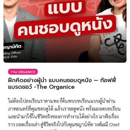
The ORGANICE
ฝึกคิดอย่างผู้นำ แบบคนชอบดูหนัง — ท้อฟฟี่
แบรดชอว์ -The Organice
ไม่ต้องไปลงเรียนราคาแพง ก็ค้นพบบทเรียนแบบผู้นำผ่าน
ภาพยนตร์ที่คุณชอบดูได้ แล้วเราจะดูหนัง พร้อมถอดบทเรียน
และนำมาใช้ในชีวิตจริงของการทำงานได้อย่างไร มาฟังเรื่อง
ราว ถอดเรื่องเล่า สู่ชีวิตจริงไปกับคุณชญาน์ทัต วงศ์มณี Chief