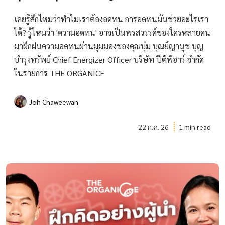
เคยรู้สึกไหมว่าทำไมเราต้องอดทน การอดทนมันช่วยอะไรเรา
ได้? รู้ไหมว่า 'ความอดทน' อาจเป็นพรสวรรค์ของใครหลายคน
มาฝึกฝนความอดทนผ่านมุมมองของคุณบุ๋ม บุณย์ญานุช บุญ
บํารุงทรัพย์ Chief Energizer Officer บริษัท ปีติพีอาร์ จำกัด
ในรายการ THE ORGANICE
Joh Chaweewan
22 ก.ค. 26
1 min read