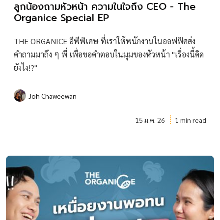
ลูกน้องถามหัวหน้า ความในใจถึง CEO - The
Organice Special EP
THE ORGANICE อีพีพิเศษ ที่เราให้พนักงานในออฟฟิศส่ง
คำถามมาถึง ๆ พี่ เพื่อขอคำตอบในมุมของหัวหน้า "เรื่องนี้คิด
ยังไง!?"
Joh Chaweewan
15 ม.ค. 26
1 min read