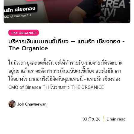
The ORGANICE
บริหารเงินแบบคนขี้เกียจ — แทนรัก เชียงทอง -
The Organice
ไม่มีเวลา ยุ่งตลอดทั้งวัน จะให้ทำรายรับ-รายจ่าย ก็หัวจะปวด
อยู่นะ แล้วเราจะจัดการการเงินฉบับคนขี้เกียจ และไม่มีเวลา
ได้อย่างไร มาลองฟังวิธีคิดกับคุณแทนนี่ - แทนรัก เชียงทอง
CMO of Binance TH ในรายการ THE ORGANICE
Joh Chaweewan
03 มิ.ย. 26
1 min read