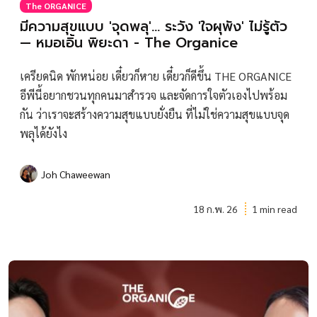
The ORGANICE
มีความสุขแบบ 'จุดพลุ'... ระวัง 'ใจผุพัง' ไม่รู้ตัว
— หมอเอิ้น พิยะดา - The Organice
เครียดนิด พักหน่อย เดี๋ยวก็หาย เดี๋ยวก็ดีขึ้น THE ORGANICE
อีพีนี้อยากชวนทุกคนมาสำรวจ และจัดการใจตัวเองไปพร้อม
กัน ว่าเราจะสร้างความสุขแบบยั่งยืน ที่ไม่ใช่ความสุขแบบจุด
พลุได้ยังไง
Joh Chaweewan
18 ก.พ. 26
1 min read