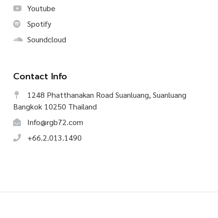
Youtube
Spotify
Soundcloud
Contact Info
1248 Phatthanakan Road Suanluang, Suanluang
Bangkok 10250 Thailand
Info@rgb72.com
+66.2.013.1490
©
2026
CREATIVE TALK, All Rights Reserved.