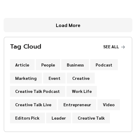
Load More
Tag Cloud
SEE ALL
Article
People
Business
Podcast
Marketing
Event
Creative
Creative Talk Podcast
Work Life
Creative Talk Live
Entrepreneur
Video
Editors Pick
Leader
Creative Talk