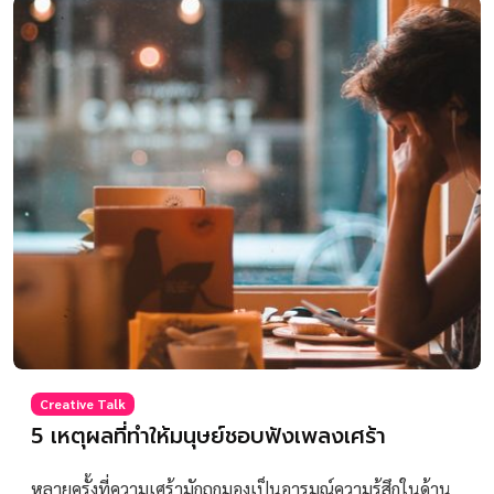
Creative Talk
5 เหตุผลที่ทำให้มนุษย์ชอบฟังเพลงเศร้า
หลายครั้งที่ความเศร้ามักถูกมองเป็นอารมณ์ความรู้สึกในด้าน