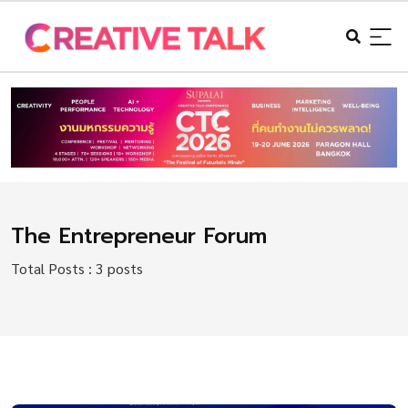
The Entrepreneur Forum
Total Posts : 3 posts