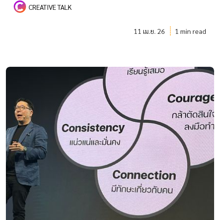
CREATIVE TALK
11 เม.ย. 26
1 min read