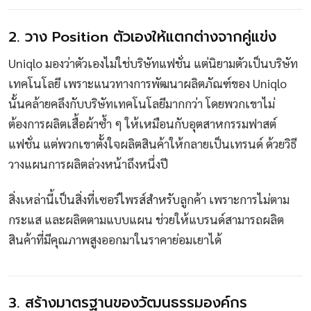
2. วาง Position ตัวเองให้แตกต่างจากคู่แข่ง
Uniqlo มองว่าตัวเองไม่ใช่บริษัทแฟชั่น แต่นิยามตัวเป็นบริษัท
เทคโนโลยี เพราะแนวทางการพัฒนาผลิตภัณฑ์ของ Uniqlo
นั้นคล้ายคลึงกับบริษัทเทคโนโลยีมากกว่า โดยพวกเขาไม่
ต้องการผลิตเสื้อผ้าซ้ำ ๆ ให้เหมือนกับอุตสาหกรรมฟาสต์
แฟชั่น แต่พวกเขาตั้งใจผลิตสินค้าให้กลายเป็นเทรนด์ ด้วยวิธี
วางแผนการผลิตล่วงหน้าถึงหนึ่งปี
สิ่งเหล่านี้เป็นสิ่งที่เซอร์ไพรส์สำหรับลูกค้า เพราะการไม่ตาม
กระแส และผลิตตามแบบแผน ช่วยให้แบรนด์สามารถผลิต
สินค้าที่มีคุณภาพสูงออกมาในราคาย่อมเยาได้
3. สร้างมาตรฐานของวัฒนธรรมองค์กร