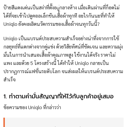
ป้ายสีแดงเด่นเป็นสง่าที่ตั้งอยู่กลางห้าง เมื่อเดินผ่านที่ก็อดไม่
ได้ที่จะเข้าไปดูคอลเล็กชันเสื้อผ้าทุกที อะไรกันนะที่ทำให้
Uniqlo ยังคงผลิตนวัตกรรมของเสื้อผ้าจนทุกวันนี้?
Uniqlo เป็นแบรนด์ประสบความสำเร็จอย่างน่าทึ่งจากการใช้
กลยุทธ์ที่แตกต่างจากคู่แข่ง ด้วยวิสัยทัศน์ที่ชัดเจน และความมุ่ง
มั่นในการนำเสนอเสื้อผ้าคุณภาพสูง ใช้งานได้จริง ราคาไม่
แพง และด้วย 5 โครงสร้างนี้ ได้ทำให้ Uniqlo กลายเป็น
ปรากฏการณ์แฟชั่นระดับโลก จนส่งผลให้แบรนด์ประสบความ
สำเร็จ
1. ทำตามคำมั่นสัญญาที่ให้ไว้กับลูกค้าอยู่เสมอ
ข้อความของ Uniqlo ที่กล่าวว่า