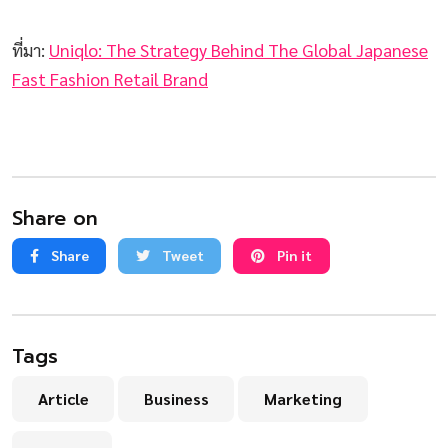
ที่มา:
Uniqlo: The Strategy Behind The Global Japanese
Fast Fashion Retail Brand
Share on
Share
Tweet
Pin it
Tags
Article
Business
Marketing