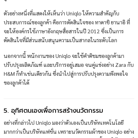
ตัวอย่างหนึ่งที่แสดงให้เห็นว่า Uniqlo ให้ความสำคัญกับ
ประสบการณ์ของลูกค้า คือการตัดสินใจของ ทาดาชิ ยานาอิ ที่
จะให้องค์กรใช้ภาษาอังกฤษสื่อสารในปี 2012 ซึ่งเป็นการ
ตัดสินใจที่มีส่วนสนับสนุนความเป็นสากลในระดับโลก
นอกจากนี้ พนักงานของ Uniqlo จะใช้คำติชมของลูกค้ามา
ปรับปรุงผลิตภัณฑ์ และบริการอยู่เสมอ จนคู่แข่งอย่าง Zara กับ
H&M ก็ทำเช่นเดียวกัน ซึ่งนำไปสู่การปรับปรุงความพึงพอใจ
ของลูกค้าได้
5. อุทิศตนเองเพื่อการสร้างนวัตกรรม
อย่างที่กล่าวไป Uniqlo มองว่าตัวเองเป็นบริษัทเทคโนโลยี
มากกว่าเป็นบริษัทแฟชั่น เพราะนวัตกรรมผ้าของ Uniqlo อย่าง