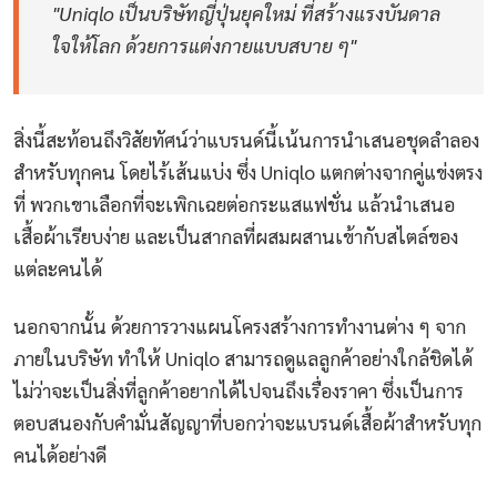
"Uniqlo เป็นบริษัทญี่ปุ่นยุคใหม่ ที่สร้างแรงบันดาล
ใจให้โลก ด้วยการแต่งกายแบบสบาย ๆ"
สิ่งนี้สะท้อนถึงวิสัยทัศน์ว่าแบรนด์นี้เน้นการนำเสนอชุดลำลอง
สำหรับทุกคน โดยไร้เส้นแบ่ง ซึ่ง Uniqlo แตกต่างจากคู่แข่งตรง
ที่ พวกเขาเลือกที่จะเพิกเฉยต่อกระแสแฟชั่น แล้วนำเสนอ
เสื้อผ้าเรียบง่าย และเป็นสากลที่ผสมผสานเข้ากับสไตล์ของ
แต่ละคนได้
นอกจากนั้น ด้วยการวางแผนโครงสร้างการทำงานต่าง ๆ จาก
ภายในบริษัท ทำให้ Uniqlo สามารถดูแลลูกค้าอย่างใกล้ชิดได้
ไม่ว่าจะเป็นสิ่งที่ลูกค้าอยากได้ไปจนถึงเรื่องราคา ซึ่งเป็นการ
ตอบสนองกับคำมั่นสัญญาที่บอกว่าจะแบรนด์เสื้อผ้าสำหรับทุก
คนได้อย่างดี