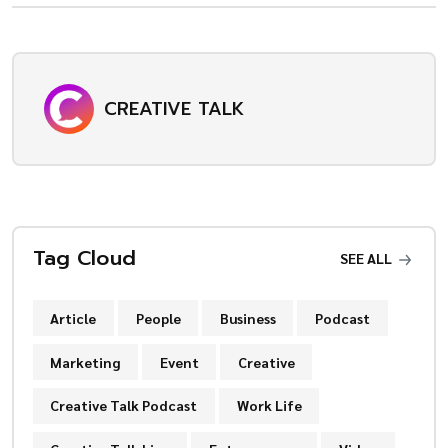
CREATIVE TALK
Tag Cloud
SEE ALL
Article
People
Business
Podcast
Marketing
Event
Creative
Creative Talk Podcast
Work Life