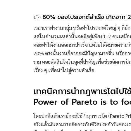
👉 80% ของโปรเจกต์สำเร็จ เกิดจาก
เวลาเราทำงานกลุ่ม หรือทำโปรเจกต์ใหญ่ ๆ ก็ม
แต่ในจำนวนเหล่านั้นจะมีอยู่เพียง 1-2 คนเสมือนเ
คอยทำให้งานออกมาสำเร็จ แต่ไม่ได้หมายความว่
20% ตรงนั้นงานก็อาจจะมีปัญหามากขึ้น หรืออา
รวม คอยตัดสินใจในจุดที่สำคัญเพื่อช่วยจัดการป
เรื่อง ๆ เพื่อนำไปสู่ความสำเร็จ
เทคนิคการนำกฎพาเรโตไปใช้
Power of Pareto is to fo
โดยปกติแล้วเรามักจะใช้ ‘กฎพาเรโต (Pareto Pr
จริงแล้วมันสามารถจัดการกับชีวิตประจำวันของเราไ