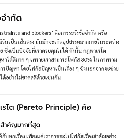
อจำกัด
nstraints and blockers’ คือการระวังข้อจำกัด หรือ
ม่มีวันเป็นเส้นตรง มันมักจะเกิดอุปสรรคมากมายในระหว่าง
งเป็นปัจจัยที่เราควบคุมไม่ได้ ดังนั้น กฎพาเรโต
้ปัญหาได้ดีมาก ๆ เพราะเราสามารถโฟกัส 80% ในภาพรวม
ารปัญหา โดยโฟกัสปัญหาเป็นเรื่อง ๆ ซึ่งนอกจากจะช่วย
ได้อย่างไม่ขาดสติด้วยเช่นกัน
เรโต (Pareto Principle) คือ
สำคัญมากที่สุด
ับทุกเรื่อง เพียงแค่เราอาจจะไปโฟกัสเรื่องสำคัญอย่าง