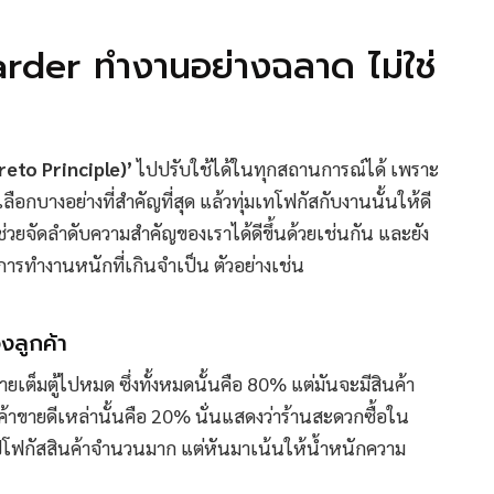
der ทำงานอย่างฉลาด ไม่ใช่
eto Principle)’
ไปปรับใช้ได้ในทุกสถานการณ์ได้ เพราะ
ือกบางอย่างที่สำคัญที่สุด แล้วทุ่มเทโฟกัสกับงานนั้นให้ดี
ี้จะช่วยจัดลำดับความสำคัญของเราได้ดีขึ้นด้วยเช่นกัน และยัง
ารทำงานหนักที่เกินจำเป็น ตัวอย่างเช่น
ลูกค้า
ยเต็มตู้ไปหมด ซึ่งทั้งหมดนั้นคือ 80% แต่มันจะมีสินค้า
่งสินค้าขายดีเหล่านั้นคือ 20% นั่นแสดงว่าร้านสะดวกซื้อใน
ปโฟกัสสินค้าจำนวนมาก แต่หันมาเน้นให้น้ำหนักความ