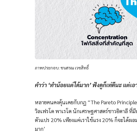
ภาพประกอบ: ชนสรณ เวชสิทธิ์
คำว่า ‘ทำน้อยแต่ได้มาก’ ฟังดูก็เท่ดีนะ แต่เอา
หลายคนคงคุ้นเคยกับกฎ “The Pareto Principle
วิลเฟรโด พาเรโต นักเศรษฐศาสตร์ชาวอิตาลี ที่มี
ตัวแปร 20% เพียงแค่เราใช้แรง 20% ก็จะได้ผลมา
มาก’