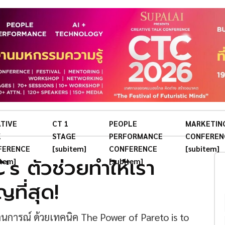
TIVE
CT 1
PEOPLE
MARKETIN
K
STAGE
PERFORMANCE
CONFEREN
FERENCE
[subitem]
CONFERENCE
[subitem]
s ตัวช่วยทำให้เรา
item]
[subitem]
ญที่สุด!
การณ์ ด้วยเทคนิค The Power of Pareto is to