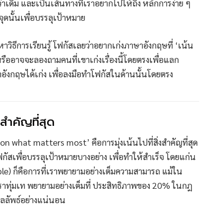
 ดีกว่าเดิม และเป็นเส้นทางที่เราอยากไปให้ถึง หลักการง่าย ๆ
ุดนั้นเพื่อบรรลุเป้าหมาย
าวิธีการเรียนรู้ โฟกัสเลยว่าอยากเก่งภาษาอังกฤษที่ ‘เน้น
หรืออาจจะลองถามคนที่เขาเก่งเรื่องนี้โดยตรงเพื่อแลก
อังกฤษได้เก่ง เพื่อลงมือทำโฟกัสในด้านนั้นโดยตรง
สำคัญที่สุด
n what matters most’ คือการมุ่งเน้นไปที่สิ่งสำคัญที่สุด
ัสเพื่อบรรลุเป้าหมายบางอย่าง เพื่อทำให้สำเร็จ โดยแก่น
le) ก็คือการที่เราพยายามอย่างเต็มความสามารถ แม้ใน
ทุ่มเท พยายามอย่างเต็มที่ ประสิทธิภาพของ 20% ในกฎ
ผลลัพธ์อย่างแน่นอน