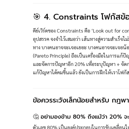
🎯 4. Constraints โฟกัสข้
คีย์เวิร์ดของ Constraints คือ ‘Look out for co
อุปสรรค จงจำไว้เสมอว่า เส้นทางสู่ความสำเร็จไ
ทาง บางคนอาจจะเจอเยอะ บางคนอาจจะเจอน้อย ซึ่
(Pareto Principle) ถือเป็นเครื่องมือในการแก
และจัดการปัญหาอีก 20% เพื่อระบุปัญหา + จัดก
แก้ปัญหาได้คมขึ้นแล้ว ยังเป็นการฝึกให้เราโฟกัส
ข้อควรระวังเล็กน้อยสำหรับ กฎพา
🤔 อย่ามองข้าม 80% ถึงแม้ว่า 20% จะ
ตัวเลข 80% เป็นองค์ประกอบในการขับเคลื่อนให้ก