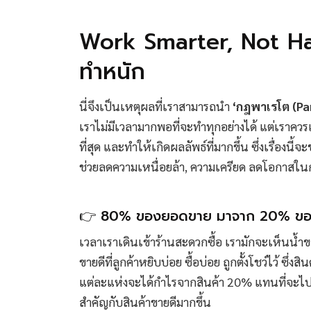
Work Smarter, Not Har
ทำหนัก
นี่จึงเป็นเหตุผลที่เราสามารถนำ
‘กฎพาเรโต (Par
เราไม่มีเวลามากพอที่จะทำทุกอย่างได้ แต่เราควรเล
ที่สุด และทำให้เกิดผลลัพธ์ที่มากขึ้น ซึ่งเรื่องน
ช่วยลดความเหนื่อยล้า, ความเครียด ลดโอกาสในก
👉 80% ของยอดขาย มาจาก 20% ของ
เวลาเราเดินเข้าร้านสะดวกซื้อ เรามักจะเห็นน้ำขา
ขายดีที่ลูกค้าหยิบบ่อย ซื้อบ่อย ถูกตั้งโชว์ไว้ ซึ
แต่ละแห่งจะได้กำไรจากสินค้า 20% แทนที่จะไ
สำคัญกับสินค้าขายดีมากขึ้น