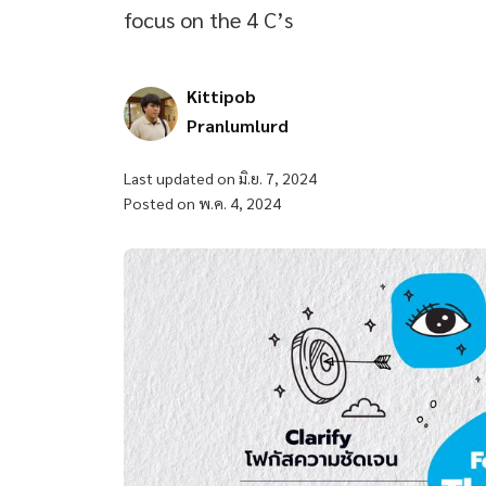
focus on the 4 C’s
Kittipob
Pranlumlurd
Last updated on มิ.ย. 7, 2024
Posted on พ.ค. 4, 2024