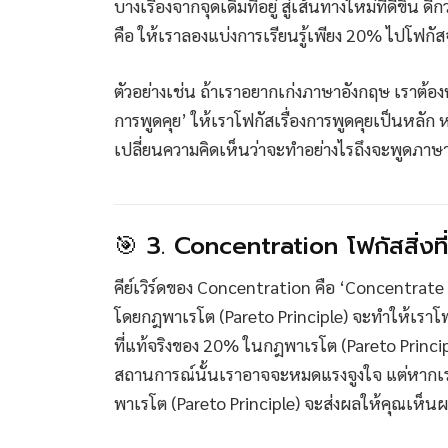
บางเรื่องจากจุดเดิมที่อยู่ สู่เส้นทางใหม่ที่ดีขึ้น
คือ ให้เราลองแบ่งการเรียนรู้เพียง 20% ไปโฟกัสจ
ตัวอย่างเช่น ถ้าเราอยากเก่งภาษาอังกฤษ เราต้องห
การพูดคุย’ ให้เราโฟกัสเรื่องการพูดคุยเป็นหลัก 
เปลี่ยนความคิดเห็นว่าจะทำอย่างไรถึงจะพูดภาษา
🎯 3. Concentration โฟกัสสิ่งที่
คีย์เวิร์ดของ Concentration คือ ‘Concentrate o
โดยกฎพาเรโต (Pareto Principle) จะทำให้เราโฟก
ที่แท้จริงของ 20% ในกฎพาเรโต (Pareto Princip
สถานการณ์นั้นเราอาจจะหมดแรงจูงใจ แต่หากเรา
พาเรโต (Pareto Principle) จะส่งผลให้คุณเห็น