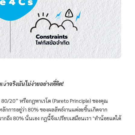
เข้าจริงมันไม่ง่ายอย่างที่คิด!
 80/20” หรือกฎพาเรโต (Pareto Principle) ของคุณ
หลักการอยู่ว่า 80% ของผลลัพธ์งานแต่ละชิ้นเกิดจาก
กถึง 80% นั่นเอง กฎนี้จึงเปรียบเสมือนเรา ‘ทำน้อยแต่ได้