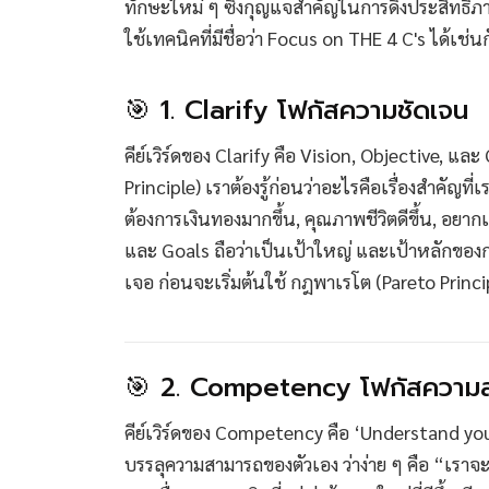
ทักษะใหม่ ๆ ซึ่งกุญแจสำคัญในการดึงประสิทธิภ
ใช้เทคนิคที่มีชื่อว่า Focus on THE 4 C's ได้เช่นกั
🎯 1. Clarify โฟกัสความชัดเจน
คีย์เวิร์ดของ Clarify คือ Vision, Objective, 
Principle) เราต้องรู้ก่อนว่าอะไรคือเรื่องสำคัญ
ต้องการเงินทองมากขึ้น, คุณภาพชีวิตดีขึ้น, อยากเ
และ Goals ถือว่าเป็นเป้าใหญ่ และเป้าหลักของกา
เจอ ก่อนจะเริ่มต้นใช้ กฎพาเรโต (Pareto Princi
🎯 2. Competency โฟกัสความ
คีย์เวิร์ดของ Competency คือ ‘Understand y
บรรลุความสามารถของตัวเอง ว่าง่าย ๆ คือ “เราจะเ