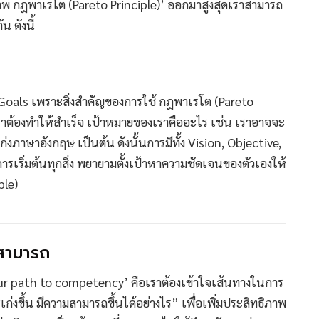
าพ กฎพาเรโต (Pareto Principle)’ ออกมาสูงสุดเราสามารถ
น ดังนี้
และ Goals เพราะสิ่งสำคัญของการใช้ กฎพาเรโต (Pareto
ที่เราต้องทำให้สำเร็จ เป้าหมายของเราคืออะไร เช่น เราอาจจะ
ก่งภาษาอังกฤษ เป็นต้น ดังนั้นการมีทั้ง Vision, Objective,
รเริ่มต้นทุกสิ่ง พยายามตั้งเป้าหาความชัดเจนของตัวเองให้
ple)
สามารถ
our path to competency’ คือเราต้องเข้าใจเส้นทางในการ
ก่งขึ้น มีความสามารถขึ้นได้อย่างไร” เพื่อเพิ่มประสิทธิภาพ