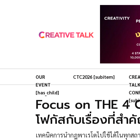
OUR
CTC2026 [subitem]
CREA
EVENT
TAL
[has_child]
CON
Focus on THE 4 C'
[sub
โฟกัสกับเรื่องที่สำคั
เทคนิคการนำกฎพาเรโตไปใช้ได้ในทุกสถาน