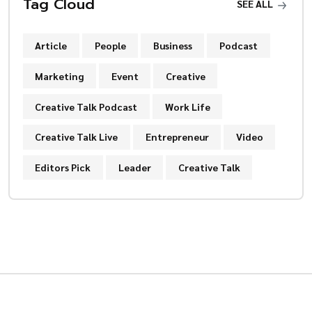
Tag Cloud
SEE ALL
Article
People
Business
Podcast
Marketing
Event
Creative
Creative Talk Podcast
Work Life
Creative Talk Live
Entrepreneur
Video
Editors Pick
Leader
Creative Talk