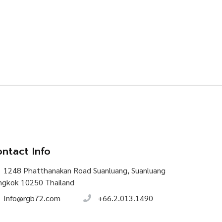
ntact Info
1248 Phatthanakan Road Suanluang, Suanluang
ngkok 10250 Thailand
Info@rgb72.com
+66.2.013.1490