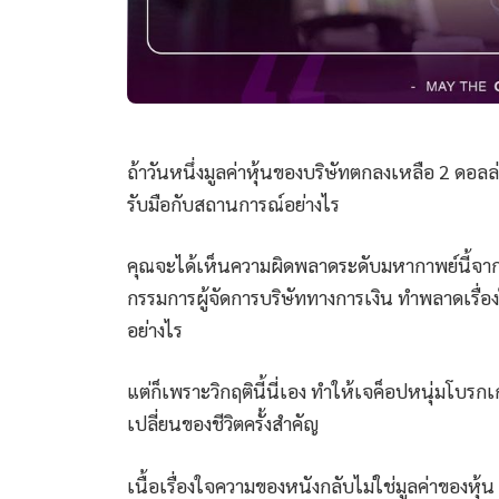
ถ้าวันหนึ่งมูลค่าหุ้นของบริษัทตกลงเหลือ 2 ดอลล่า
รับมือกับสถานการณ์อย่างไร
คุณจะได้เห็นความผิดพลาดระดับมหากาพย์นี้จาก
กรรมการผู้จัดการบริษัททางการเงิน ทำพลาดเรื่องใ
อย่างไร
แต่ก็เพราะวิกฤตินี้นี่เอง ทำให้เจค็อปหนุ่มโบร
เปลี่ยนของชีวิตครั้งสำคัญ
เนื้อเรื่องใจความของหนังกลับไม่ใช่มูลค่าของหุ้น