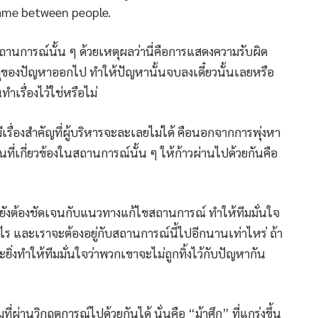
game between people.
านการณ์นั้น ๆ ด้วยเหตุผลว่านี่คือการแสดงความรับผิด
เหตุของปัญหาออกไป ทำให้ปัญหานั้นจบลงเดี๋ยวนั้นเลยหรือ
ทำเรื่องไว้ใช่หรือไม่
เรื่องสำคัญที่ผู้บริหารจะละเลยไม่ได้ คือนอกจากการพุ่งหา
นที่เกี่ยวข้องในสถานการณ์นั้น ๆ ให้ก้าวผ่านไปด้วยกันคือ
ังต้องชัดเจนกับแนวทางแก้ไขสถานการณ์ ทำให้ทีมมั่นใจ
ีอะไร และเราจะต้องอยู่กับสถานการณ์นี้ไปอีกนานเท่าไหร่ ถ้า
ะยิ่งทำให้ทีมมั่นใจว่าพวกเขาจะไม่ถูกทิ้งไว้กับปัญหากัน
่ผ่านวิกฤตการณ์ไปด้วยกันได้ นั่นคือ “ม้าศึก” ที่แกร่งขึ้น