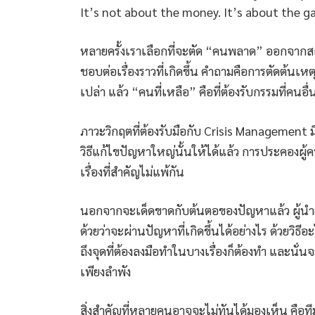
It’s not about the money. It’s about the 
หลายครั้งเราเลือกที่จะตัด “คนพลาด” ออกจากสถ
ชอบต่อเรื่องราวที่เกิดขึ้น คำถามคือการตัดต้น
เปล่า แล้ว “คนที่เหลือ” คือที่ต้องรับกรรมที่คนอื่น
ภาวะวิกฤตที่ต้องรับมือกับ Crisis Management มี
วิธีแก้ไขปัญหาใหญ่นั้นให้ได้แล้ว การประคองผู้ค
เรื่องที่สำคัญไม่แพ้กัน
นอกจากจะเด็ดขาดกับต้นตอของปัญหาแล้ว ผู้นำย
ด้วยว่าจะผ่านปัญหาที่เกิดขึ้นได้อย่างไร ด้วยวิธ
ถึงจุดที่ต้องลงมือทำในบางเรื่องก็ต้องทำ และนั่นจ
เพียงลำพัง
สิ่งสำคัญที่หลายคนอาจจะไม่ทันได้มองเห็น คือทีมที