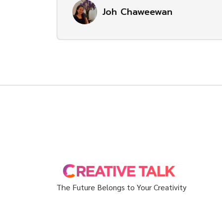
Joh Chaweewan
The Future Belongs to Your Creativity