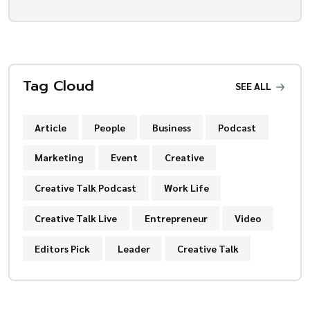
Tag Cloud
SEE ALL
Article
People
Business
Podcast
Marketing
Event
Creative
Creative Talk Podcast
Work Life
Creative Talk Live
Entrepreneur
Video
Editors Pick
Leader
Creative Talk