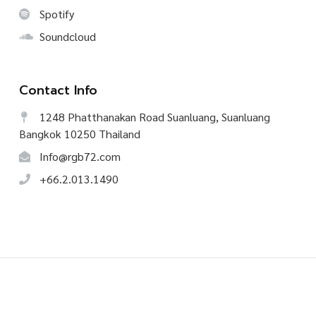
Spotify
Soundcloud
Contact Info
1248 Phatthanakan Road Suanluang, Suanluang
Bangkok 10250 Thailand
Info@rgb72.com
+66.2.013.1490
©
2026
CREATIVE TALK, All Rights Reserved.