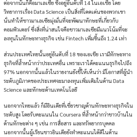
ต่อจากนั้นก็คือมาเลเซีย ซึ่งอยู่อันดับที่ 14 ในเอเชีย โดย
วิทยาการเรื่อง Data Science เป็นสิ่งที่โดดเด่นของพวกเขา
นั่นทำให้ชาวมาเลเซียมุ่งมั่นที่จะพัฒนาทักษะที่เกี่ยวกับ
คอมพิวเตอร์ ซึ่งสิ่งที่น่าสนใจคือชาวมาเลเซียมีแนวโน้มที่จะ
ลงทุนในทักษะทางธุรกิจ เช่น Fintech เพิ่มขึ้นถึง 1.24 เท่า
ส่วนประเทศไทยนั้นอยู่อันดับที่ 18 ของเอเชีย เรามีทักษะทาง
ธุรกิจที่ล้ำหน้ากว่าประเทศอื่น เพราะเราได้คะแนนธุรกิจไปถึง
97% นอกจากนั้นแล้วในรายงานยังชี้ให้เห็นว่า มีโอกาสที่ผู้นำ
ระดับภูมิภาคของประเทศจะมาลงทุนเพิ่มเติมในด้าน Data
Science และทักษะด้านเทคโนโลยี
นอกจากไทยแล้ว ก็มีอินเดียที่เชี่ยวชาญด้านทักษะทางธุรกิจใน
ระดับสูง โดยรับคะแนนใน Coursera ที่ล้ำหน้ากว่าชาวบ้านใน
ด้านทักษะต่าง ๆ เช่น การสื่อสาร และทรัพยากรบุคคล
นอกจากนั้นผู้เรียนชาวอินเดียยังทำคะแนนได้ดีในด้าน