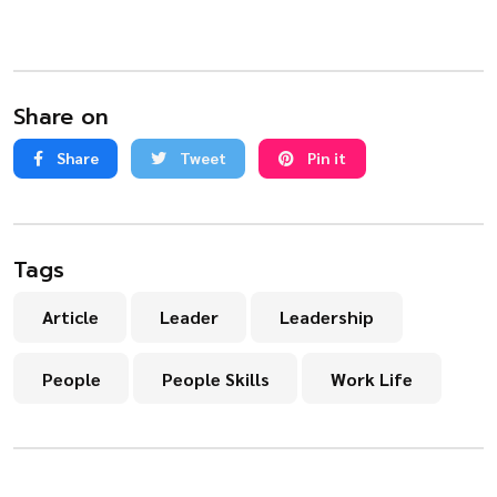
Share on
Share
Tweet
Pin it
Tags
Article
Leader
Leadership
People
People Skills
Work Life