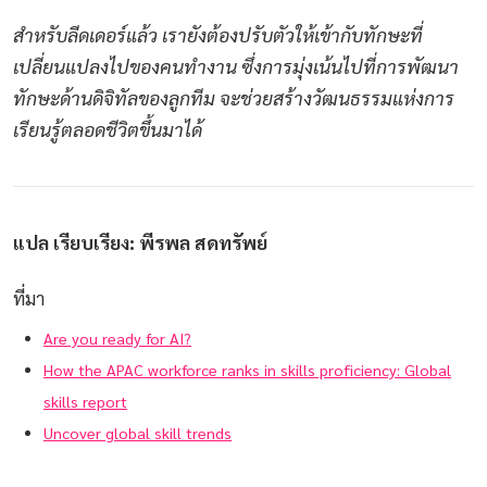
สำหรับลีดเดอร์แล้ว เรายังต้องปรับตัวให้เข้ากับทักษะที่
เปลี่ยนแปลงไปของคนทำงาน ซึ่งการมุ่งเน้นไปที่การพัฒนา
ทักษะด้านดิจิทัลของลูกทีม จะช่วยสร้างวัฒนธรรมแห่งการ
เรียนรู้ตลอดชีวิตขึ้นมาได้
แปล เรียบเรียง: พีรพล สดทรัพย์
ที่มา
Are you ready for AI?
How the APAC workforce ranks in skills proficiency: Global
skills report
Uncover global skill trends