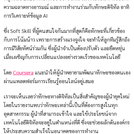
ความฉลาดทางอารมณ์ และการทำงานร่วมกับทักษะดิจิทัล อาทิ
การวิเคราะห์ข้อมูล AI
ซึ่ง Soft Skill ที่ผู้คนสนใจกันมากที่สุดก็คือทักษะที่เกี่ยวข้อง
กับการโน้มน้าว เพราะการสร้างแรงจูงใจ จะทำให้ลูกทีมรู้สึกถึง
การมีวิสัยทัศน์ร่วมกัน ซึ่งผู้นำจำเป็นต้องปรับตัว และยืดหยุ่น
เมื่อเผชิญกับการเปลี่ยนแปลงอย่างรวดเร็วของเทคโนโลยี
โดย
Coursera
แนะนำให้ผู้นำพยายามพัฒนาทักษะของตนเอง
ผ่านแพลตฟอร์มการเรียนรู้ออนไลน์อยู่เสมอ
เราจะเห็นเลยว่าทักษะทางดิจิทัลเป็นสิ่งสำคัญของผู้นำยุคใหม่
โดยในรายงานพบว่าทักษะเหล่านี้เป็นที่ต้องการสูงในทุก
อุตสาหกรรม ผู้นำที่สามารถเข้าใจ และใช้ประโยชน์จาก
เทคโนโลยีดิจิทัลจะอยู่ในตำแหน่งที่ดี ซึ่งจะช่วยผลักดันองค์กร
ให้ประสบความสำเร็จในอนาคตของการทำงาน