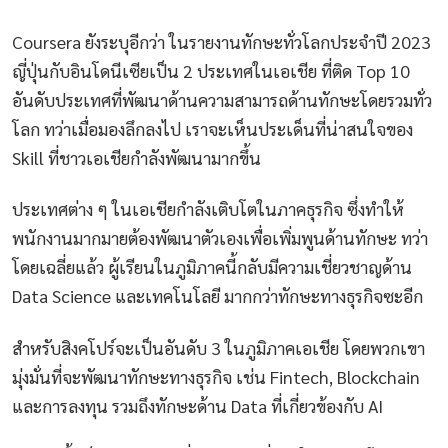
Coursera ยังระบุอีกว่า ในรายงานทักษะทั่วโลกประจำปี 2023
ญี่ปุ่นกับอินโดนีเซียเป็น 2 ประเทศในเอเชีย ที่ติด Top 10
อันดับประเทศที่พัฒนาด้านความสามารถด้านทักษะโดยรวมทั่ว
โลก ทว่าเมื่อมองลึกลงไป เราจะเห็นประเด็นที่น่าสนใจของ
Skill ที่ชาวเอเชียกำลังพัฒนามากขึ้น
ประเทศต่าง ๆ ในเอเชียกำลังเติบโตในภาคธุรกิจ ซึ่งทำให้
พนักงานมากมายต้องพัฒนาตัวเองเพื่อเพิ่มพูนด้านทักษะ ทว่า
โดยเฉลี่ยแล้ว ผู้เรียนในภูมิภาคนี้กลับมีความเชี่ยวชาญด้าน
Data Science และเทคโนโลยี มากกว่าทักษะทางธุรกิจซะอีก
สำหรับสิงคโปร์จะเป็นอันดับ 3 ในภูมิภาคเอเชีย โดยพวกเขา
มุ่งมั่นที่จะพัฒนาทักษะทางธุรกิจ เช่น Fintech, Blockchain
และการลงทุน รวมถึงทักษะด้าน Data ที่เกี่ยวข้องกับ AI