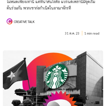
ไม่หมดเพียงเท่านี้ แต่ที่น่าสนใจคือ แบรนด์เหล่านี้มีจุดเริ่ม
ต้นร่วมกัน พวกเขาก่อกำเนิดในอาณาจักรที
CREATIVE TALK
31 ต.ค. 23
1 min read