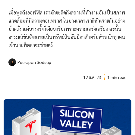
เมื่อพูดถึงออฟฟิศ เรามักจะคิดถึงสถานที่ทำงานอันเป็นสภาพ
แวดล้อมที่มีความคอนทราส ในบางเวลาเราก็หัวเราะกันอย่าง
บ้าคลั่ง แต่บางครั้งก็เงียบกริบเพราะความเคร่งเครียด ฉะนั้น
อารมณ์ขันจึงกลายเป็นทรัพย์สินอันมีค่าสำหรับหัวหน้าทุกคน
เจ้านายที่ตลกจะช่วยสร้
Peerapon Sodsup
12 ธ.ค. 23
1 min read