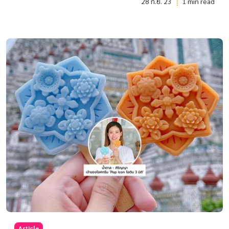
28 ก.ย. 23
1 min read
Article