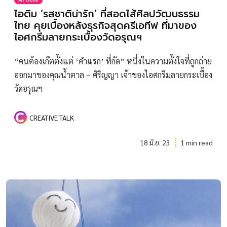
ไอติม ‘รสชาติน่ารัก’ ที่สอดไส้ศิลปวัฒนธรรม
ไทย คุยเบื้องหลังธุรกิจสุดครีเอทีฟ ที่มาของ
ไอศกรีมลายกระเบื้องวัดอรุณฯ
“คนต้องเก๊ตตั้งแต่ ‘คำแรก’ ที่กัด” หนึ่งในความตั้งใจที่ถูกถ่าย
ออกมาของคุณน้ำตาล – ศิริญญา เจ้าของไอศกรีมลายกระเบื้อง
วัดอรุณฯ
CREATIVE TALK
18 มิ.ย. 23
1 min read