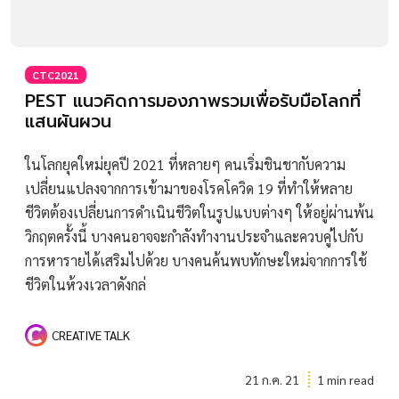
CTC2021
PEST แนวคิดการมองภาพรวมเพื่อรับมือโลกที่
แสนผันผวน
ในโลกยุคใหม่ยุคปี 2021 ที่หลายๆ คนเริ่มชินชากับความ
เปลี่ยนแปลงจากการเข้ามาของโรคโควิด 19 ที่ทำให้หลาย
ชีวิตต้องเปลี่ยนการดำเนินชีวิตในรูปแบบต่างๆ ให้อยู่ผ่านพ้น
วิกฤตครั้งนี้ บางคนอาจจะกำลังทำงานประจำและควบคู่ไปกับ
การหารายได้เสริมไปด้วย บางคนค้นพบทักษะใหม่จากการใช้
ชีวิตในห้วงเวลาดังกล่
CREATIVE TALK
21 ก.ค. 21
1 min read