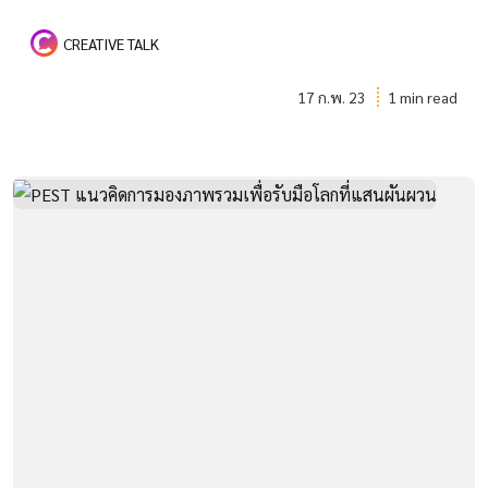
CREATIVE TALK
17 ก.พ. 23
1 min read