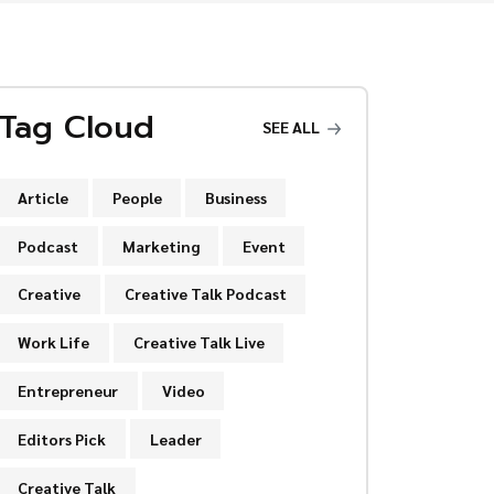
Tag Cloud
SEE ALL
Article
People
Business
Podcast
Marketing
Event
Creative
Creative Talk Podcast
Work Life
Creative Talk Live
Entrepreneur
Video
Editors Pick
Leader
Creative Talk