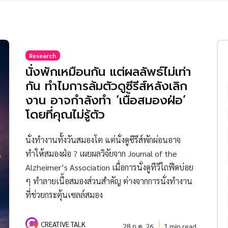
Research
นั่งพักเหมือนกัน แต่ผลลัพธ์ไม่เท่า
กัน ทำไมการล้มตัวดูซีรีส์หลังเลิก
งาน อาจกำลังทำ ‘เนื้อสมองฝ่อ’
โดยที่คุณไม่รู้ตัว
นั่งทำงานทั้งวันสมองโต แต่นั่งดูซีรีส์พักผ่อนอาจ
ทำให้สมองฝ่อ ? เผยผลวิจัยจาก Journal of the
Alzheimer’s Association เมื่อการนั่งดูทีวีไถฟีดบ่อย
ๆ ทำลายเนื้อสมองส่วนสำคัญ ต่างจากการนั่งทำงาน
ที่ช่วยกระตุ้นเซลล์สมอง
CREATIVE TALK
28 ก.ค. 26
1 min read