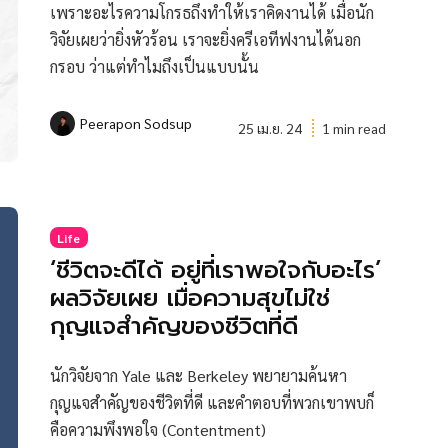
เพราะอะไรความโกรธถึงทำให้เราคิดงานได้ เมื่อนัก
วิจัยเผยว่ายิ่งหัวร้อน เราจะยิ่งครีเอทีฟงานได้นอก
กรอบ ว่าแต่ทำไมถึงเป็นแบบนั้น
Peerapon Sodsup
25 เม.ย. 24
1 min read
Life
‘ชีวิตจะดีได้ อยู่ที่เราพอใจกับอะไร’
ผลวิจัยเผย เมื่อความสุขไม่ใช่
กุญแจสำคัญของชีวิตที่ดี
นักวิจัยจาก Yale และ Berkeley พยายามค้นหา
กุญแจสำคัญของชีวิตที่ดี และคำตอบที่พวกเขาพบก็
คือความพึงพอใจ (Contentment)