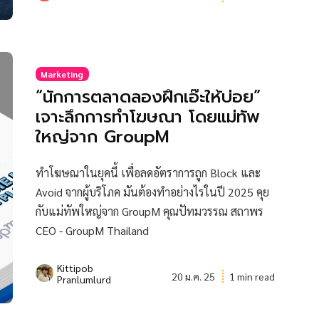
Marketing
“นักการตลาดลองฝึกเอ๊ะให้บ่อย”
เจาะลึกการทำโฆษณา โดยแม่ทัพ
ใหญ่จาก GroupM
ทำโฆษณาในยุคนี้ เพื่อลดอัตราการถูก Block และ
Avoid จากผู้บริโภค มันต้องทำอย่างไรในปี 2025 คุย
กับแม่ทัพใหญ่จาก GroupM คุณปัทมวรรณ สถาพร
CEO - GroupM Thailand
Kittipob
20 ม.ค. 25
1 min read
Pranlumlurd