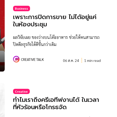
Business
เพราะการปิดการขาย ไม่ได้อยู่แค่
ในห้องประชุม
ผลวิจัยเผย ของว่างบนโต๊ะอาหาร ช่วยให้คนสามารถ
ปิดดีลธุรกิจได้ดีขึ้นกว่าเดิม
CREATIVE TALK
06 ส.ค. 24
1 min read
Creative
ทำไมเราถึงครีเอทีฟงานได้ ในเวลา
ที่หัวร้อนหรือโกรธจัด